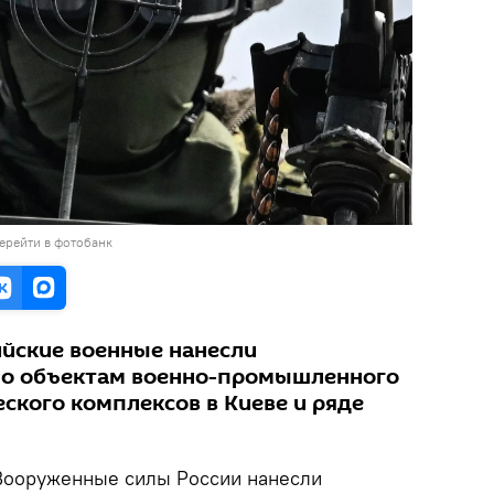
ерейти в фотобанк
ийские военные нанесли
по объектам военно-промышленного
ского комплексов в Киеве и ряде
ооруженные силы России нанесли