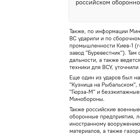
российском оборонно
Также, по информации Мин
ВС ударили и по сборочно
промышленности Киев-1 (г
завод "Буревестник"). Там
дальности, а также ведетс
техники для ВСУ, уточнили
Еще один из ударов был н
"Кузница на Рыбальском", 
"Гюрза-М" и безэкипажные 
Минобороны.
Также российские военные
оборонные предприятия, л
иностранному вооружению 
материалов, а также газо