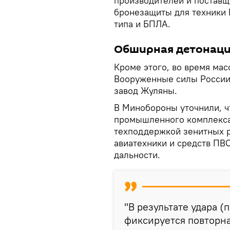
производителей и поставщ
бронезащиты для техники 
типа и БПЛА.
Обширная детонац
Кроме этого, во время ма
Вооруженные силы России
завод Жуляны.
В Минобороны уточнили, ч
промышленного комплекса
техподдержкой зенитных 
авиатехники и средств ПВ
дальности.
"В результате удара (
фиксируется повторна