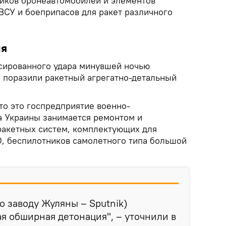
иков бронеавтомобилей и элементов
ВСУ и боеприпасов для ракет различного
ия
ссированного удара минувшей ночью
 поразили ракетный агрегатно-детальный
то это госпредприятие военно-
 Украины занимается ремонтом и
ракетных систем, комплектующих для
О, беспилотников самолетного типа большой
по заводу Жуляны – Sputnik)
я обширная детонация", – уточнили в