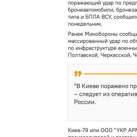
поражающий удар по предп
бронеавтомобили, бронеза
типа и БПЛА ВСУ, сообщил
понедельник.
Ранее Минобороны сообщи
массированный удар по объ
по инфраструктуре военны
Полтавской, Черкасской, Ч
"В Киеве поражено п
– следует из операти
России.
Киев-79 или ООО "УКР АРМ