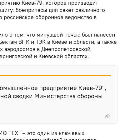
риятию Киев-79, которое производит
щиту, боеприпасы для ракет различного
о российское оборонное ведомство в
ло о том, что минувшей ночью был нанесен
ектам ВПК и ТЭК в Киеве и области, а также
х аэродромов в Днепропетровской,
ерниговской и Киевской областях.
ромышленное предприятие Киев-79",
вной сводки Министерства обороны
О ТЕХ" – это один из ключевых