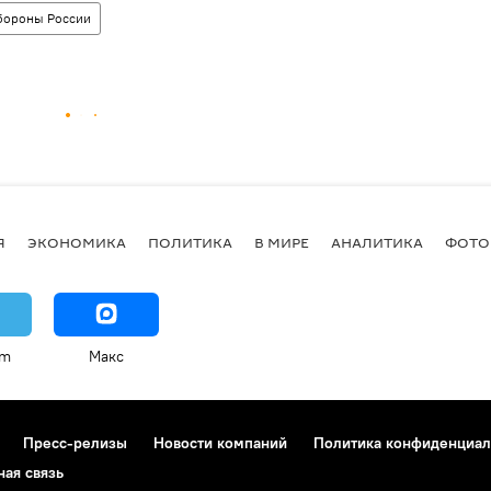
ороны России
Я
ЭКОНОМИКА
ПОЛИТИКА
В МИРЕ
АНАЛИТИКА
ФОТО
am
Макс
Пресс-релизы
Новости компаний
Политика конфиденциал
ная связь