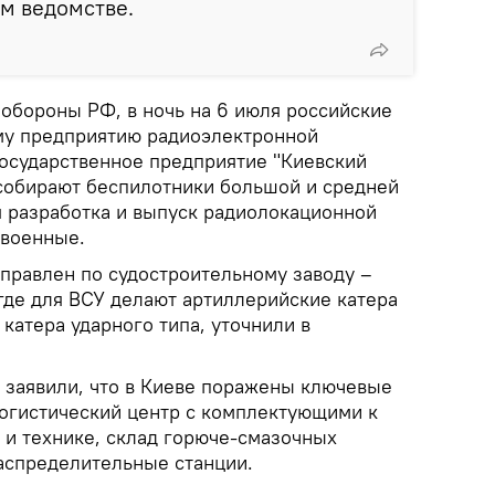
м ведомстве.
обороны РФ, в ночь на 6 июля российские
му предприятию радиоэлектронной
осударственное предприятие "Киевский
 собирают беспилотники большой и средней
я разработка и выпуск радиолокационной
 военные.
аправлен по судостроительному заводу –
где для ВСУ делают артиллерийские катера
катера ударного типа, уточнили в
 заявили, что в Киеве поражены ключевые
огистический центр с комплектующими к
и технике, склад горюче-смазочных
распределительные станции.