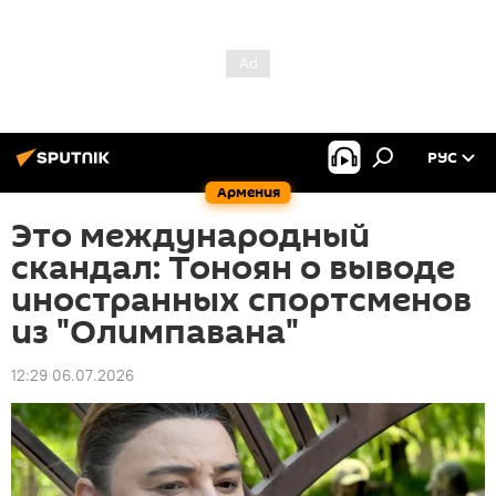
РУС
Армения
Это международный
скандал: Тоноян о выводе
иностранных спортсменов
из "Олимпавана"
12:29 06.07.2026