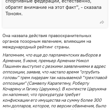
спортивные федерации, естественно,
обратят внимание на этот факт", - сказала
Тоноян.
Она назвала действия правоохранительных
органов позорным явлением, влияющим на
международный рейтинг страны.
Напомним, что еще до парламентских выборов в
Армении, 5 июня, премьер Армении Никол
Пашинян выступил с резкими заявлениями в адрес
оппозиции, заявив, что настало время "отрубить
головы" трем лидерам так называемой "трехглавой
оппозиции" (Самвелу Карапетяну, Роберту
Кочаряну и Гагику Царукяну). В контексте Царукяна
он напомнил, что прокуратура требует
конфискации его имущества на сумму более 300
млн долларов, которое, по версии обвинения, было