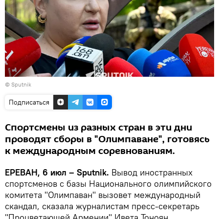
© Sputnik
Подписаться
Спортсмены из разных стран в эти дни
проводят сборы в "Олимпаване", готовясь
к международным соревнованиям.
ЕРЕВАН, 6 июл – Sputnik.
Вывод иностранных
спортсменов с базы Национального олимпийского
комитета "Олимпаван" вызовет международный
скандал, сказала журналистам пресс-секретарь
"Процветающей Армении" Ивета Тоноян.