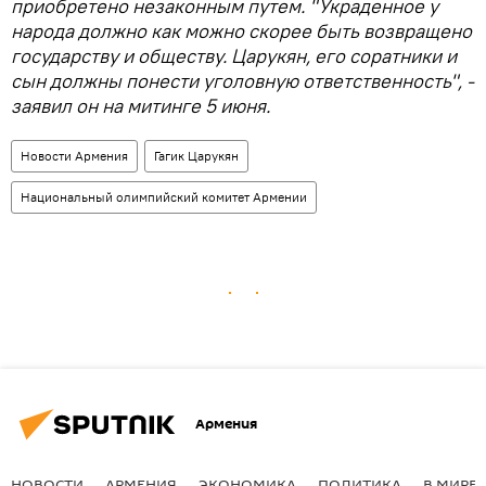
приобретено незаконным путем. "Украденное у
народа должно как можно скорее быть возвращено
государству и обществу. Царукян, его соратники и
сын должны понести уголовную ответственность", -
заявил он на митинге 5 июня.
Новости Армения
Гагик Царукян
Национальный олимпийский комитет Армении
Армения
НОВОСТИ
АРМЕНИЯ
ЭКОНОМИКА
ПОЛИТИКА
В МИРЕ