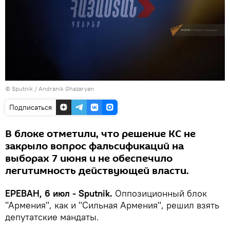
© Sputnik / Andranik Ghazaryan
Подписаться
В блоке отметили, что решение КС не
закрыло вопрос фальсификаций на
выборах 7 июня и не обеспечило
легитимность действующей власти.
ЕРЕВАН, 6 июл - Sputnik.
Оппозиционный блок
"Армения", как и "Сильная Армения", решил взять
депутатские мандаты.