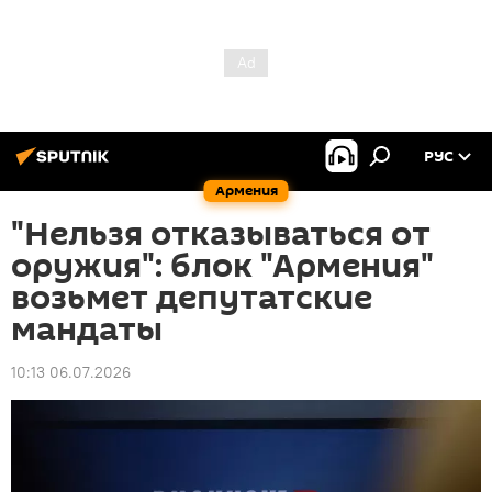
РУС
Армения
"Нельзя отказываться от
оружия": блок "Армения"
возьмет депутатские
мандаты
10:13 06.07.2026