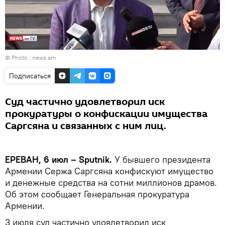
© Photo :
news.am
Подписаться
Суд частично удовлетворил иск
прокуратуры о конфискации имущества
Саргсяна и связанных с ним лиц.
ЕРЕВАН, 6 июл – Sputnik.
У бывшего президента
Армении Сержа Саргсяна конфискуют имущество
и денежные средства на сотни миллионов драмов.
Об этом сообщает Генеральная прокуратура
Армении.
3 июля суд частично удовлетворил иск