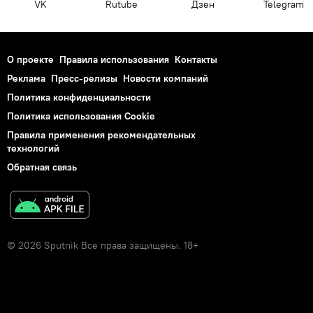
VK
Rutube
Дзен
Telegram
О проекте
Правила использования
Контакты
Реклама
Пресс-релизы
Новости компаний
Политика конфиденциальности
Политика использования Cookie
Правила применения рекомендательных
технологий
Обратная связь
© 2026 Sputnik Все права защищены. 18+