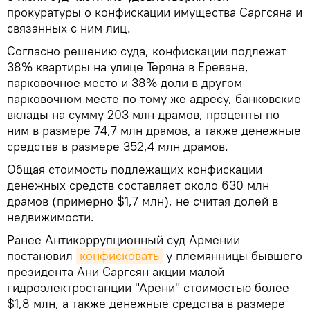
прокуратуры о конфискации имущества Саргсяна и
связанных с ним лиц.
Согласно решению суда, конфискации подлежат
38% квартиры на улице Теряна в Ереване,
парковочное место и 38% доли в другом
парковочном месте по тому же адресу, банковские
вклады на сумму 203 млн драмов, проценты по
ним в размере 74,7 млн драмов, а также денежные
средства в размере 352,4 млн драмов.
Общая стоимость подлежащих конфискации
денежных средств составляет около 630 млн
драмов (примерно $1,7 млн), не считая долей в
недвижимости.
Ранее Антикоррупционный суд Армении
постановил
конфисковать
у племянницы бывшего
президента Ани Саргсян акции малой
гидроэлектростанции "Арени" стоимостью более
$1,8 млн, а также денежные средства в размере