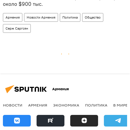
около $900 тыс.
Армения
Новости Армения
Политика
Общество
Серж Саргсян
Армения
НОВОСТИ
АРМЕНИЯ
ЭКОНОМИКА
ПОЛИТИКА
В МИРЕ