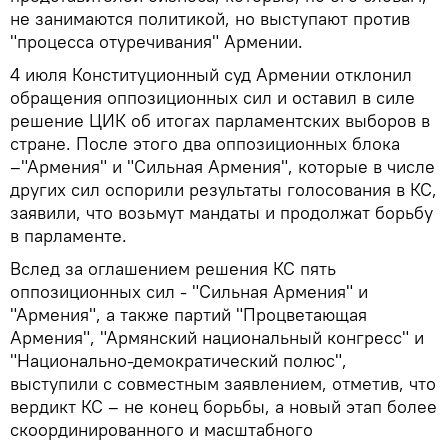
не занимаются политикой, но выступают против
"процесса отуречивания" Армении.
4 июля Конституционный суд Армении отклонил
обращения оппозиционных сил и оставил в силе
решение ЦИК об итогах парламентских выборов в
стране. После этого два оппозиционных блока
–"Армения" и "Сильная Армения", которые в числе
других сил оспорили результаты голосования в КС,
заявили, что возьмут мандаты и продолжат борьбу
в парламенте.
Вслед за оглашением решения КС пять
оппозиционных сил - "Сильная Армения" и
"Армения", а также партий "Процветающая
Армения", "Армянский национальный конгресс" и
"Национально-демократический полюс",
выступили с совместным заявлением, отметив, что
вердикт КС – не конец борьбы, а новый этап более
скоординированного и масштабного