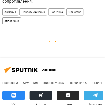
сопротивления.
Армения
Новости Армения
Политика
Общество
оппозиция
Армения
НОВОСТИ
АРМЕНИЯ
ЭКОНОМИКА
ПОЛИТИКА
В МИРЕ
VK
Rutube
Дзен
Telegram