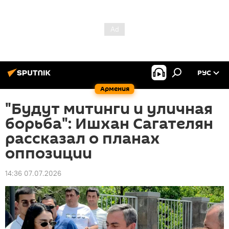
РУС
Армения
"Будут митинги и уличная
борьба": Ишхан Сагателян
рассказал о планах
оппозиции
14:36 07.07.2026