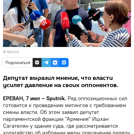
© Sputnik
Подписаться
Депутат выразил мнение, что власти
усилят давление на своих оппонентов.
ЕРЕВАН, 7 июл – Sputnik.
Ряд оппозиционных сил
готовится к проведению митингов с требованием
смены власти. Об этом заявил депутат
парламентской фракции "Армения" Ишхан
Сагателян у здания суда, где рассматривается
ходатайство об избрании меры пресечения лидеру