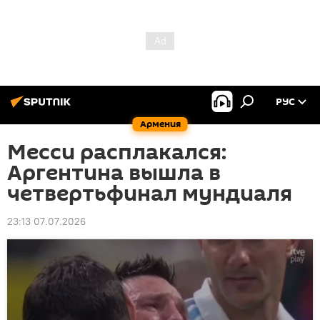
РУС
Армения
Месси расплакался:
Аргентина вышла в
четвертьфинал мундиаля
23:13 07.07.2026