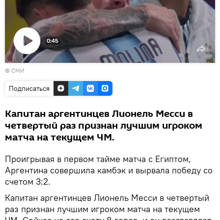
0:45
Воспроизвести
© СМИ
видео
Подписаться
Капитан аргентинцев Лионель Месси в
четвертый раз признан лучшим игроком
матча на текущем ЧМ.
Проигрывая в первом тайме матча с Египтом,
Аргентина совершила камбэк и вырвала победу со
счетом 3:2.
Капитан аргентинцев Лионель Месси в четвертый
раз признан лучшим игроком матча на текущем