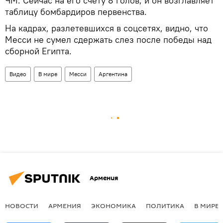
ЧМ. Сейчас на его счету 8 голов, и он возглавляет
таблицу бомбардиров первенства.
На кадрах, разлетевшихся в соцсетях, видно, что
Месси не сумел сдержать слез после победы над
сборной Египта.
Видео
В мире
Месси
Аргентина
Армения
НОВОСТИ
АРМЕНИЯ
ЭКОНОМИКА
ПОЛИТИКА
В МИРЕ