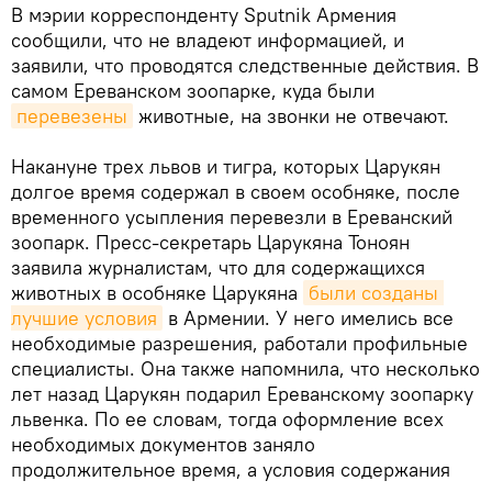
В мэрии корреспонденту Sputnik Армения
сообщили, что не владеют информацией, и
заявили, что проводятся следственные действия. В
самом Ереванском зоопарке, куда были
перевезены
животные, на звонки не отвечают.
Накануне трех львов и тигра, которых Царукян
долгое время содержал в своем особняке, после
временного усыпления перевезли в Ереванский
зоопарк. Пресс-секретарь Царукяна Тоноян
заявила журналистам, что для содержащихся
животных в особняке Царукяна
были созданы 
лучшие условия
в Армении. У него имелись все
необходимые разрешения, работали профильные
специалисты. Она также напомнила, что несколько
лет назад Царукян подарил Ереванскому зоопарку
львенка. По ее словам, тогда оформление всех
необходимых документов заняло
продолжительное время, а условия содержания