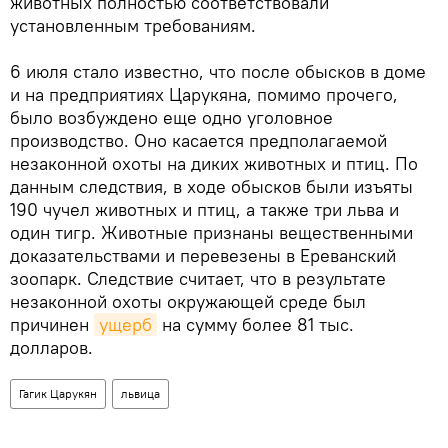
животных полностью соответствовали
установленным требованиям.
6 июля стало известно, что после обысков в доме
и на предприятиях Царукяна, помимо прочего,
было возбуждено еще одно уголовное
производство. Оно касается предполагаемой
незаконной охоты на диких животных и птиц. По
данным следствия, в ходе обысков были изъяты
190 чучел животных и птиц, а также три льва и
один тигр. Животные признаны вещественными
доказательствами и перевезены в Ереванский
зоопарк. Следствие считает, что в результате
незаконной охоты окружающей среде был
причинен
ущерб
на сумму более 81 тыс.
долларов.
Гагик Царукян
львица