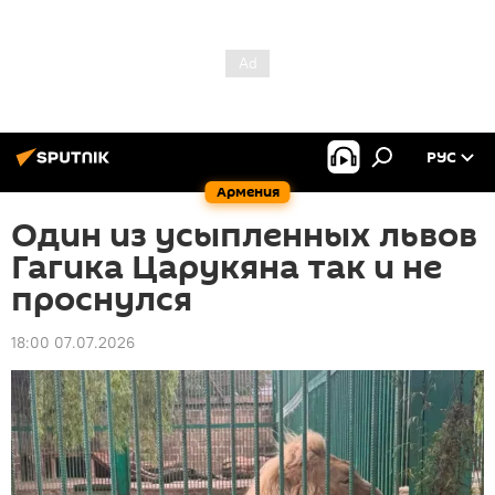
РУС
Армения
Один из усыпленных львов
Гагика Царукяна так и не
проснулся
18:00 07.07.2026