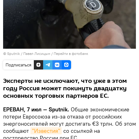
© Sputnik / Павел Лисицын
/
Перейти в фотобанк
Подписаться
Эксперты не исключают, что уже в этом
году Россия может покинуть двадцатку
основных торговых партнеров ЕС.
ЕРЕВАН, 7 июл — Sputnik.
Общие экономические
потери Евросоюза из-за отказа от российских
энергоносителей могут достигать €3 трлн. Об этом
сообщают
"Известия"
со ссылкой на
постпредство России при ЕС.