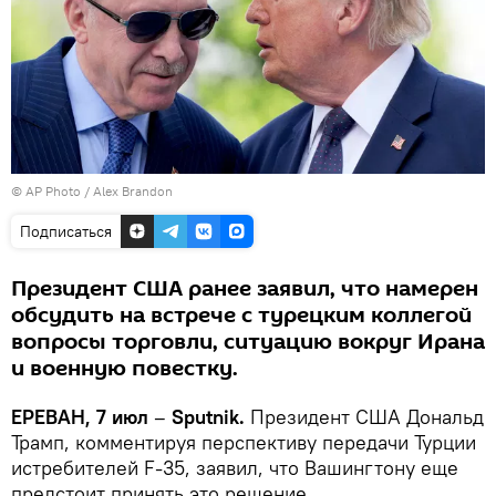
© AP Photo / Alex Brandon
Подписаться
Президент США ранее заявил, что намерен
обсудить на встрече с турецким коллегой
вопросы торговли, ситуацию вокруг Ирана
и военную повестку.
ЕРЕВАН, 7 июл
–
Sputnik.
Президент США Дональд
Трамп, комментируя перспективу передачи Турции
истребителей F-35, заявил, что Вашингтону еще
предстоит принять это решение.