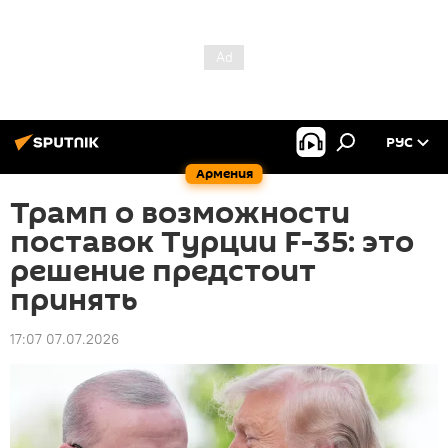
РУС
Армения
Трамп о возможности
поставок Турции F-35: это
решение предстоит
принять
17:07 07.07.2026