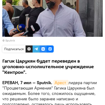
© Sputnik
Подписаться
Гагик Царукян будет переведен в
уголовно-исполнительное учреждение
"Кентрон".
ЕРЕВАН, 7 июл — Sputnik.
Арест 
лидера партии
"Процветающая Армения" Гагика Царукяна был
ожидаемым. Более того, сложилось ощущение,
что решение было заранее написано и
подготовлено, оставалось лишь использовать