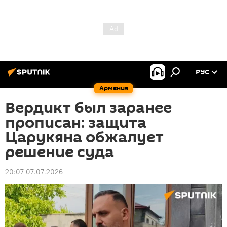
РУС
Армения
Вердикт был заранее
прописан: защита
Царукяна обжалует
решение суда
20:07 07.07.2026