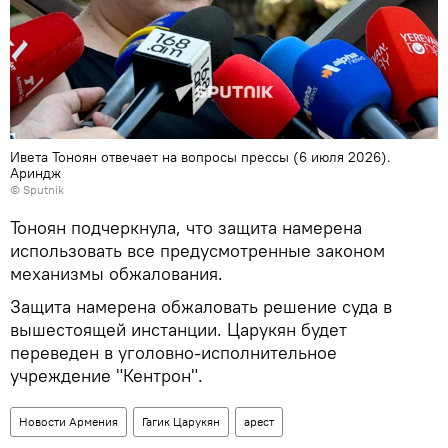
Ивета Тоноян отвечает на вопросы прессы (6 июля 2026).
Ариндж
© Sputnik
Тоноян подчеркнула, что защита намерена
использовать все предусмотренные законом
механизмы обжалования.
Защита намерена обжаловать решение суда в
вышестоящей инстанции. Царукян будет
переведен в уголовно-исполнительное
учреждение "Кентрон".
Новости Армения
Гагик Царукян
арест