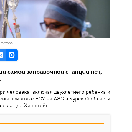
в фотобанк
й самой заправочной станции нет,
.
ри человека, включая двухлетнего ребенка и
ны при атаке ВСУ на АЗС в Курской области
Александр Хинштейн.