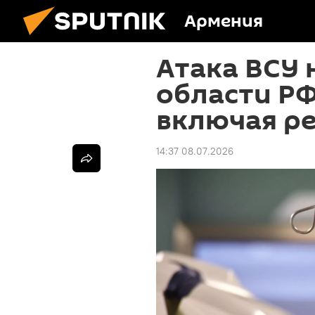
Армения
Атака ВСУ 
области РФ
включая р
14:37 08.07.2026