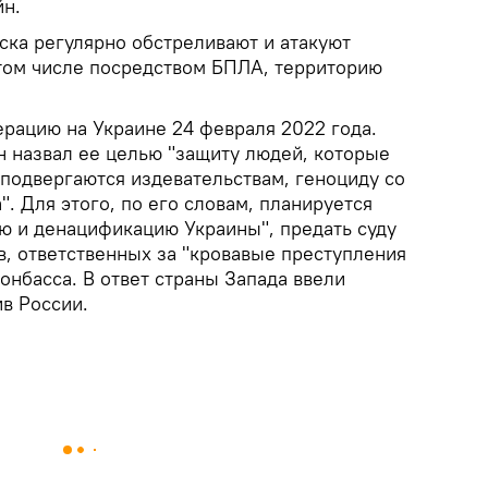
йн.
ска регулярно обстреливают и атакуют
том числе посредством БПЛА, территорию
ерацию на Украине 24 февраля 2022 года.
 назвал ее целью "защиту людей, которые
 подвергаются издевательствам, геноциду со
. Для этого, по его словам, планируется
ю и денацификацию Украины", предать суду
в, ответственных за "кровавые преступления
онбасса. В ответ страны Запада ввели
в России.