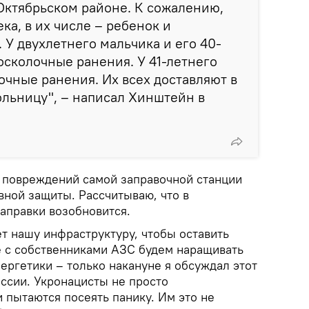
 Октябрьском районе. К сожалению,
ка, в их числе – ребенок и
У двухлетнего мальчика и его 40-
сколочные ранения. У 41-летнего
чные ранения. Их всех доставляют в
льницу", – написал Хинштейн в
 повреждений самой заправочной станции
вной защиты. Рассчитываю, что в
аправки возобновится.
т нашу инфраструктуру, чтобы оставить
е с собственниками АЗС будем наращивать
ергетики – только накануне я обсуждал этот
ссии. Укронацисты не просто
 пытаются посеять панику. Им это не