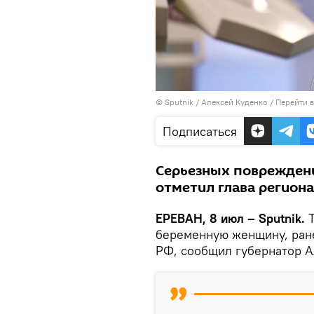
© Sputnik / Алексей Куденко
/
Перейти 
Подписаться
Серьезных повреждени
отметил глава региона
ЕРЕВАН, 8 июл – Sputnik.
Т
беременную женщину, ране
РФ, сообщил губернатор 