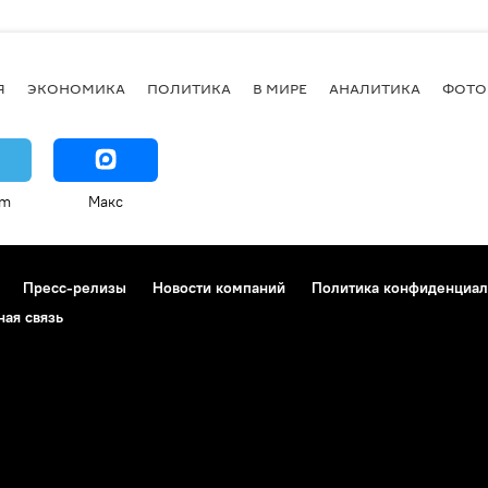
Я
ЭКОНОМИКА
ПОЛИТИКА
В МИРЕ
АНАЛИТИКА
ФОТО
am
Макс
Пресс-релизы
Новости компаний
Политика конфиденциал
ная связь