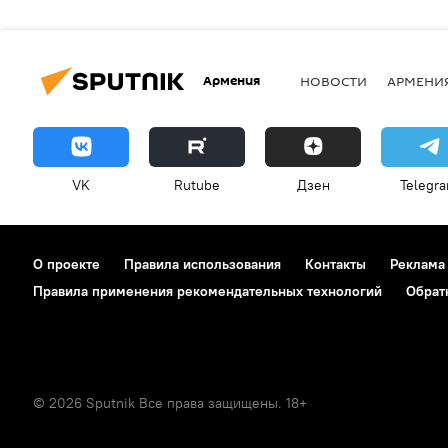
Армения
НОВОСТИ
АРМЕНИ
VK
Rutube
Дзен
Telegr
О проекте
Правила использования
Контакты
Реклама
Правила применения рекомендательных технологий
Обрат
© 2026 Sputnik Все права защищены. 18+