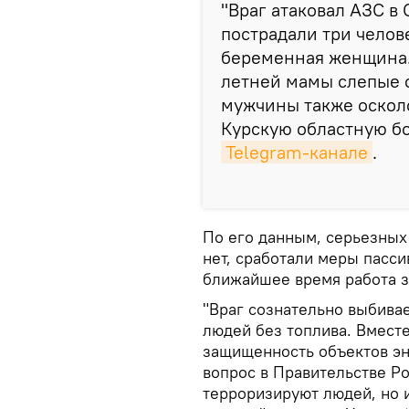
"Враг атаковал АЗС в
пострадали три челове
беременная женщина. 
летней мамы слепые о
мужчины также осколо
Курскую областную бо
Telegram-канале
.
По его данным, серьезных
нет, сработали меры пасси
ближайшее время работа з
"Враг сознательно выбивае
людей без топлива. Вмест
защищенность объектов эн
вопрос в Правительстве Ро
терроризируют людей, но и