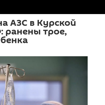
на АЗС в Курской
: ранены трое,
ебенка