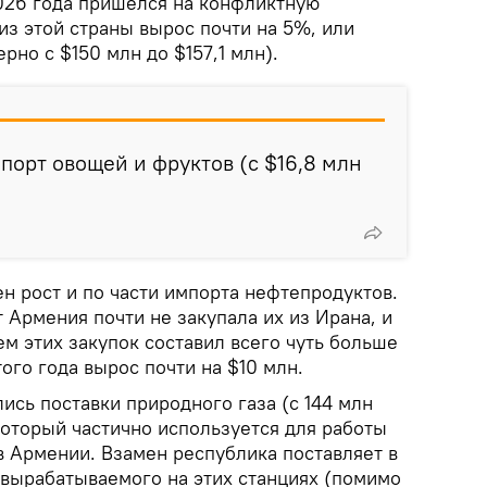
2026 года пришелся на конфликтную
из этой страны вырос почти на 5%, или
рно с $150 млн до $157,1 млн).
порт овощей и фруктов (с $16,8 млн
н рост и по части импорта нефтепродуктов.
 Армения почти не закупала их из Ирана, и
ъем этих закупок составил всего чуть больше
этого года вырос почти на $10 млн.
ись поставки природного газа (с 144 млн
, который частично используется для работы
в Армении. Взамен республика поставляет в
 вырабатываемого на этих станциях (помимо