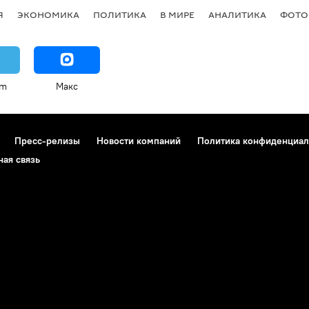
Я
ЭКОНОМИКА
ПОЛИТИКА
В МИРЕ
АНАЛИТИКА
ФОТО
am
Макс
Пресс-релизы
Новости компаний
Политика конфиденциал
ная связь