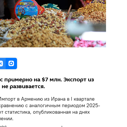
 примерно на $7 млн. Экспорт из
не развивается.
Импорт в Армению из Ирана в I квартале
 сравнению с аналогичным периодом 2025-
ет статистика, опубликованная на днях
мении.