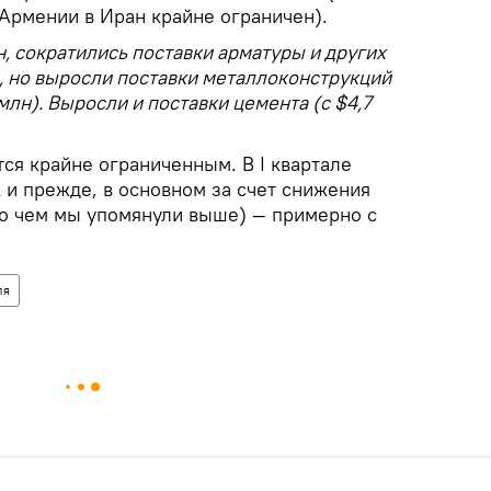
 Армении в Иран крайне ограничен).
н, сократились поставки арматуры и других
, но выросли поставки металлоконструкций
млн). Выросли и поставки цемента (с $4,7
ся крайне ограниченным. В I квартале
к и прежде, в основном за счет снижения
(о чем мы упомянули выше) — примерно с
ля