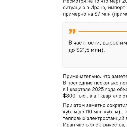
Несмотря на то что март 
ситуацию в Иране, импорт 
примерно на $7 млн (приме
В частности, вырос им
до $21,5 млн).
Примечательно, что замете
В последние несколько лет
в I квартале 2025 года об
$800 тыс., а в I квартале 
При этом заметно сократил
куб. м до 110 млн куб. м).
тепловых электростанций 
Иран часть электричества,