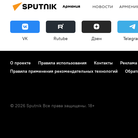
Армения
НОВОСТИ
АРМЕНИ
VK
Rutube
Дзен
Telegr
О проекте
Правила использования
Контакты
Реклама
Правила применения рекомендательных технологий
Обрат
© 2026 Sputnik Все права защищены. 18+