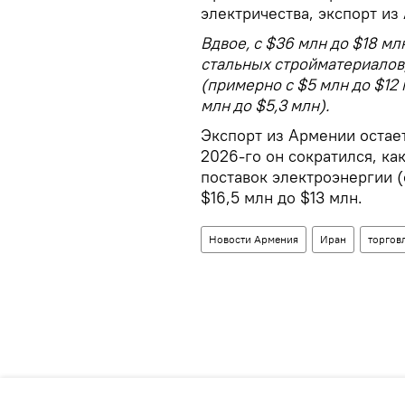
электричества, экспорт из
Вдвое, с $36 млн до $18 мл
стальных стройматериалов
(примерно с $5 млн до $12 
млн до $5,3 млн).
Экспорт из Армении остает
2026-го он сократился, ка
поставок электроэнергии 
$16,5 млн до $13 млн.
Новости Армения
Иран
торгов