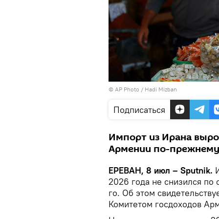
© AP Photo / Hadi Mizban
Подписаться
Импорт из Ирана вырос
Армении по-прежнему 
ЕРЕВАН, 8 июл – Sputnik.
2026 года не снизился по
го. Об этом свидетельству
Комитетом госдоходов Ар