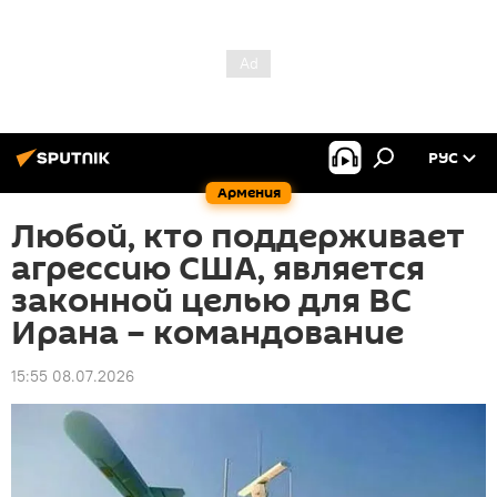
РУС
Армения
Любой, кто поддерживает
агрессию США, является
законной целью для ВС
Ирана – командование
15:55 08.07.2026