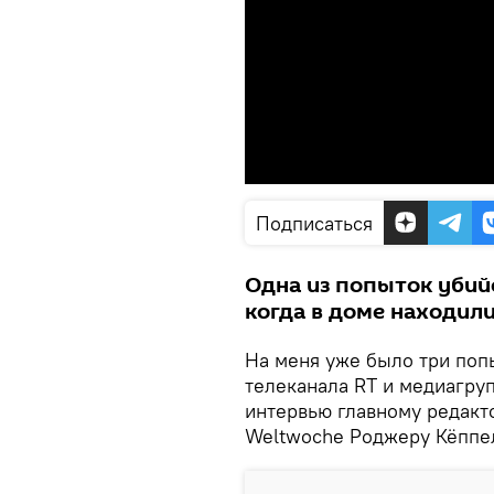
Подписаться
Одна из попыток убий
когда в доме находили
На меня уже было три поп
телеканала RT и медиагру
интервью главному редакт
Weltwoche Роджеру Кёппе