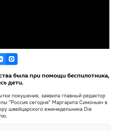
ства была при помощи беспилотника,
сь дети.
ытки покушения, заявила главный редактор
ппы "Россия сегодня" Маргарита Симоньян в
ору швейцарского еженедельника Die
лю.