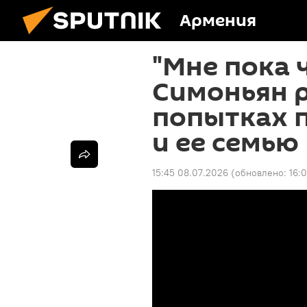
Армения
"Мне пока 
Симоньян р
попытках 
и ее семью
15:45 08.07.2026
(обновлено:
16: