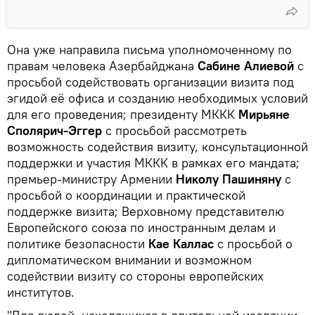
Она уже направила письма уполномоченному по
правам человека Азербайджана
Сабине Алиевой
с
просьбой содействовать организации визита под
эгидой её офиса и созданию необходимых условий
для его проведения; президенту МККК
Мирьяне
Сполярич-Эггер
с просьбой рассмотреть
возможность содействия визиту, консультационной
поддержки и участия МККК в рамках его мандата;
премьер-министру Армении
Николу Пашиняну
с
просьбой о координации и практической
поддержке визита; Верховному представителю
Европейского союза по иностранным делам и
политике безопасности
Кае Каллас
с просьбой о
дипломатическом внимании и возможном
содействии визиту со стороны европейских
институтов.