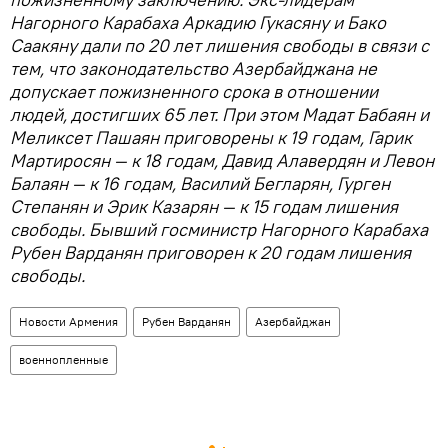
Нагорного Карабаха Аркадию Гукасяну и Бако
Саакяну дали по 20 лет лишения свободы в связи с
тем, что законодательство Азербайджана не
допускает пожизненного срока в отношении
людей, достигших 65 лет. При этом Мадат Бабаян и
Меликсет Пашаян приговорены к 19 годам, Гарик
Мартиросян — к 18 годам, Давид Алавердян и Левон
Балаян — к 16 годам, Василий Бегларян, Гурген
Степанян и Эрик Казарян — к 15 годам лишения
свободы. Бывший госминистр Нагорного Карабаха
Рубен Варданян приговорен к 20 годам лишения
свободы.
Новости Армения
Рубен Варданян
Азербайджан
военнопленные