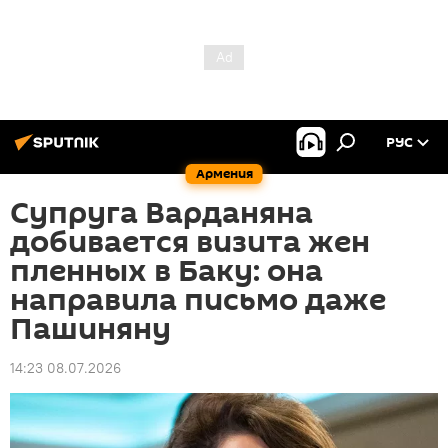
РУС
Армения
Супруга Варданяна
добивается визита жен
пленных в Баку: она
направила письмо даже
Пашиняну
14:23 08.07.2026