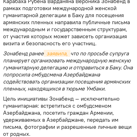
Карабаха Рубена Варданяна Вероника Зонабенд в
рамках подготовки международной женской
гуманитарной делегации в Баку для посещения
армянских пленных направила публичные письма
международным и государственным структурам,
от участия которых может зависеть организация
визита и безопасность его участниц.
Зонабенд ранее
 заявила, 
что по просьбе супруга
планирует организовать международную женскую
гуманитарную делегацию и отправиться в Баку. Она
попросила омбудсмена Азербайджана
содействовать организации посещения армянских
пленных, находящихся в тюрьме Умбаки.
Цель инициативы Зонабенд — исключительно
гуманитарная: встретиться с омбудсменом
Азербайджана, посетить граждан Армении,
удерживаемых в Азербайджане, передать им
письма, фотографии и разрешенные личные вещи
от родных.