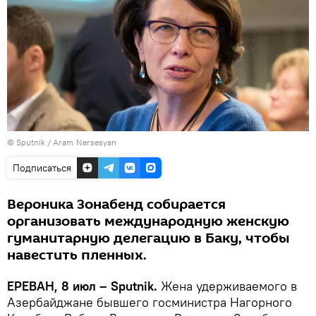
© Sputnik / Aram Nersesyan
Подписаться
Вероника Зонабенд собирается
организовать международную женскую
гуманитарную делегацию в Баку, чтобы
навестить пленных.
ЕРЕВАН, 8 июл – Sputnik.
Жена удерживаемого в
Азербайджане бывшего госминистра Нагорного