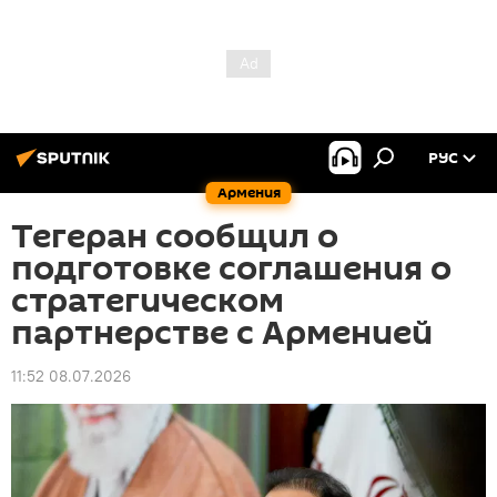
РУС
Армения
Тегеран сообщил о
подготовке соглашения о
стратегическом
партнерстве с Арменией
11:52 08.07.2026