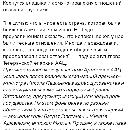
Коснулся владыка и армяно-иранских отношений,
назвав их лучшими.
"Не думаю что в мире есть страна, которая была
ближе к Армении, чем Иран. Не будет
преувеличением сказать, что испокон веков у нас
были тесные отношения. Иногда и враждовали,
конечно, но всегда находили общий язык и
преодолевали разногласия", — подчеркнул глава
Тегеранской епархии ААЦ.
Противостояние между властями Армении и ААЦ
усилилось после резких высказываний премьер-
министра Никола Пашиняна в адрес духовенства и
его инициативы изменить порядок избрания
Католикоса, предусматривающий ключевую роль
государства. На этом фоне ранее по разным
обвинениям были арестованы главы трех епархий
— архиепископы Баграт Галстанян и Микаэл
Аджапахян, епископ Мкртыч Прошян, а также глава
канцелярии Первопрестольного Эчмиадзина