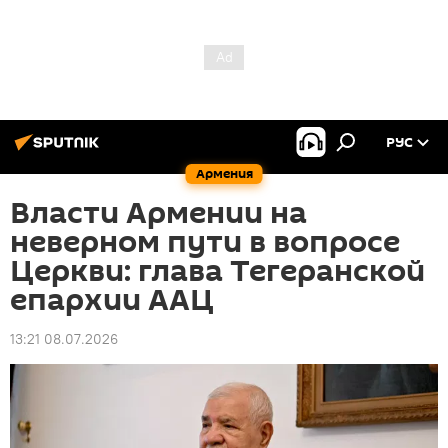
РУС
Армения
Власти Армении на
неверном пути в вопросе
Церкви: глава Тегеранской
епархии ААЦ
13:21 08.07.2026