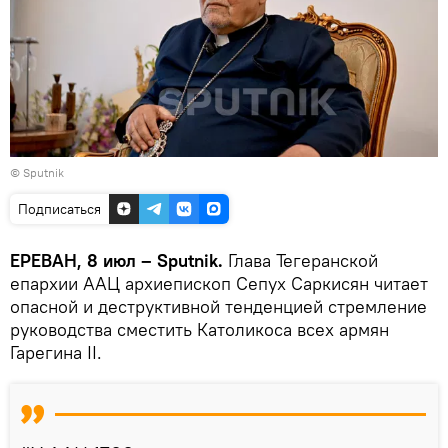
© Sputnik
Подписаться
ЕРЕВАН, 8 июл – Sputnik.
Глава Тегеранской
епархии ААЦ архиепископ Сепух Саркисян читает
опасной и деструктивной тенденцией стремление
руководства сместить Католикоса всех армян
Гарегина II.