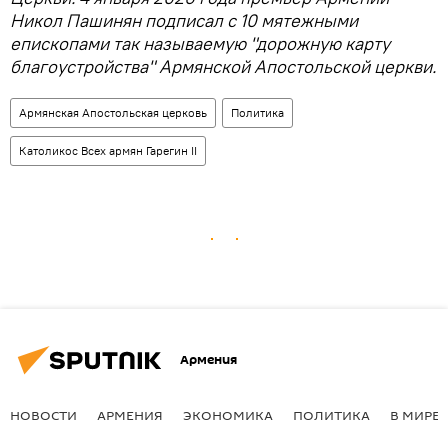
Никол Пашинян подписал с 10 мятежными
епископами так называемую "дорожную карту
благоустройства" Армянской Апостольской церкви.
Армянская Апостольская церковь
Политика
Католикос Всех армян Гарегин II
Армения
НОВОСТИ
АРМЕНИЯ
ЭКОНОМИКА
ПОЛИТИКА
В МИРЕ