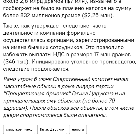
около 2,6 млрд драмов ($7 млн), из-за чего в
госбюджет не было выплачено налогов на сумму
более 832 миллионов драмов ($2,26 млн).
Также, как утверждает следствие, часть
деятельности компании формально
осуществлялась юрлицами, зарегистрированными
на имена бывших сотрудников. Это позволило
избежать выплаты НДС в размере 17 млн драмов
($46 тыс). Инициировано уголовное производство,
следствие продолжается.
Рано утром 6 июня Следственный комитет начал
масштабные обыски в доме лидера партии
"Процветающая Армения" Гагика Царукяна и на
принадлежащих ему объектах (по более 70
адресам). После обысков все объекты, в том числе
двери спорткомплекса были опечатаны.
спорткомплекс
Гагик Царукян
налоги