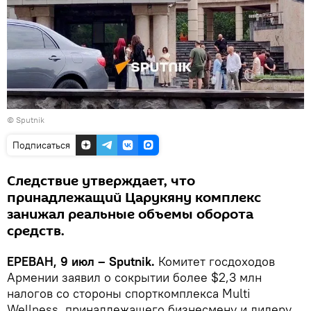
© Sputnik
Подписаться
Следствие утверждает, что
принадлежащий Царукяну комплекс
занижал реальные объемы оборота
средств.
ЕРЕВАН, 9 июл – Sputnik.
Комитет госдоходов
Армении заявил о сокрытии более $2,3 млн
налогов со стороны спорткомплекса Multi
Wellness, принадлежащего бизнесмену и лидеру