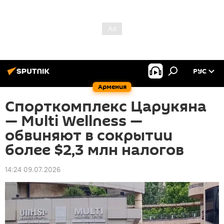
РУС
Армения
Спорткомплекс Царукяна
— Multi Wellness —
обвиняют в сокрытии
более $2,3 млн налогов
14:24 09.07.2026