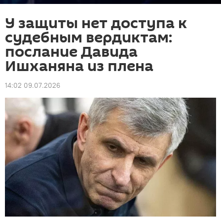
У защиты нет доступа к
судебным вердиктам:
послание Давида
Ишханяна из плена
14:02 09.07.2026