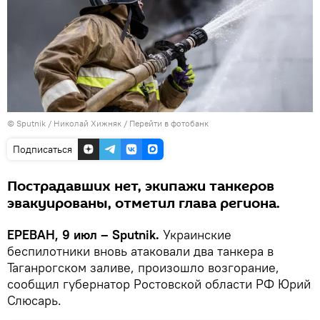
© Sputnik / Николай Хижняк
/
Перейти в фотобанк
Подписаться
Пострадавших нет, экипажи танкеров
эвакуированы, отметил глава региона.
ЕРЕВАН, 9 июл – Sputnik.
Украинские
беспилотники вновь атаковали два танкера в
Таганрогском заливе, произошло возгорание,
сообщил губернатор Ростовской области РФ Юрий
Слюсарь.