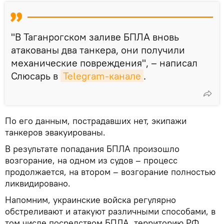
"В Таганрогском заливе БПЛА вновь
атакованы два танкера, они получили
механические повреждения", – написал
Слюсарь в
Telegram-канале
.
По его данным, пострадавших нет, экипажи
танкеров эвакуированы.
В результате попадания БПЛА произошло
возгорание, на одном из судов – процесс
продолжается, на втором – возгорание полностью
ликвидировано.
Напомним, украинские войска регулярно
обстреливают и атакуют различными способами, в
том числе посредством БПЛА, территорию РФ.