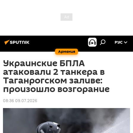
РУС
Армения
Украинские БПЛА
атаковали 2 танкера в
Таганрогском заливе:
произошло возгорание
08:36 09.07.2026