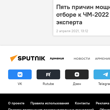
Пять причин мощн
отборе к ЧМ-2022
эксперта
2 апреля 2021, 13:12
Армения
НОВОСТИ
АРМЕНИ
VK
Rutube
Дзен
Telegr
О проекте
Правила использования
Контакты
Реклама
Правила применения рекомендательных технологий
Обрат