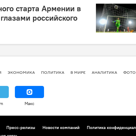
ого старта Армении в
 глазами российского
Я
ЭКОНОМИКА
ПОЛИТИКА
В МИРЕ
АНАЛИТИКА
ФОТО
am
Макс
Пресс-релизы
Новости компаний
Политика конфиденциал
ная связь