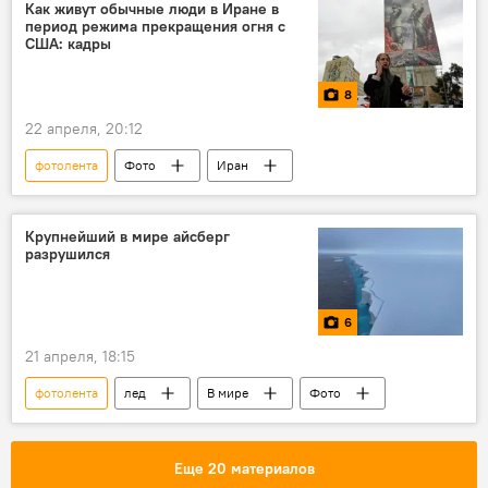
Как живут обычные люди в Иране в
период режима прекращения огня с
США: кадры
8
22 апреля, 20:12
фотолента
Фото
Иран
Крупнейший в мире айсберг
разрушился
6
21 апреля, 18:15
фотолента
лед
В мире
Фото
Еще 20 материалов