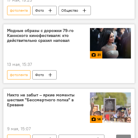
фотолента
Фото
Общество
Модные образы с дорожки 79-го
Каннского кинофестиваля: кто
действительно сразил наповал
31
13 мая, 15:37
фотолента
Фото
Никто не забыт – яркие моменты
шествия "Бессмертного полка" в
Ереване
14
9 мая, 15:07