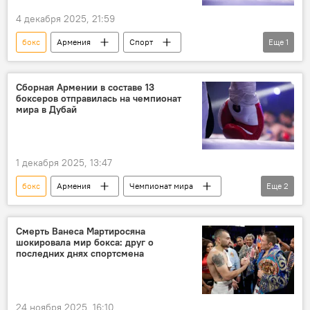
4 декабря 2025, 21:59
бокс
Армения
Спорт
Еще
1
Новости Армения
Сборная Армении в составе 13
боксеров отправилась на чемпионат
мира в Дубай
1 декабря 2025, 13:47
бокс
Армения
Чемпионат мира
Еще
2
Спорт
Новости Армения
Смерть Ванеса Мартиросяна
шокировала мир бокса: друг о
последних днях спортсмена
24 ноября 2025, 16:10