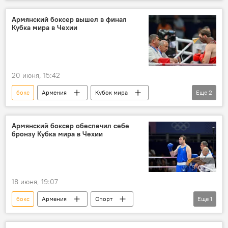
Армянский боксер вышел в финал
Кубка мира в Чехии
20 июня, 15:42
бокс
Армения
Кубок мира
Еще
2
Спорт
Новости Армения
Армянский боксер обеспечил себе
бронзу Кубка мира в Чехии
18 июня, 19:07
бокс
Армения
Спорт
Еще
1
Новости Армения