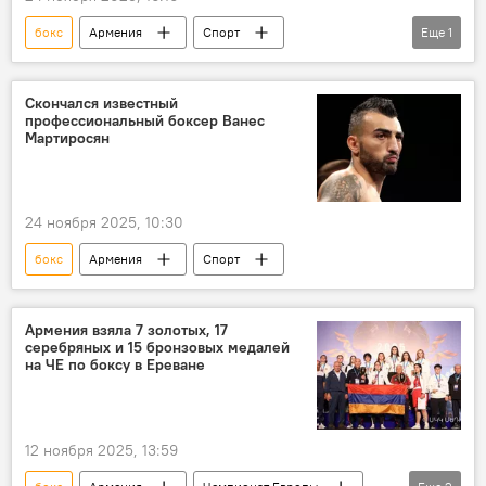
бокс
Армения
Спорт
Еще
1
Новости Армения
Скончался известный
профессиональный боксер Ванес
Мартиросян
24 ноября 2025, 10:30
бокс
Армения
Спорт
Армения взяла 7 золотых, 17
серебряных и 15 бронзовых медалей
на ЧЕ по боксу в Ереване
12 ноября 2025, 13:59