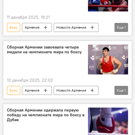
11 декабря 2025, 19:21
бокс
Армения
Новости Армения
Еще
1
Спорт
Сборная Армении завоевала четыре
медали на чемпионате мира по боксу
10 декабря 2025, 22:02
бокс
Армения
Новости Армения
Еще
1
Спорт
Сборная Армении одержала первую
победу на чемпионате мира по боксу в
Дубае