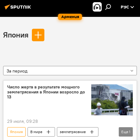
РУС
Армения
Япония
За период
Число жертв в результате мощного
землетрясения в Японии возросло до
13
29 июля, 09:28
Япония
В мире
землетрясение
Еще
1