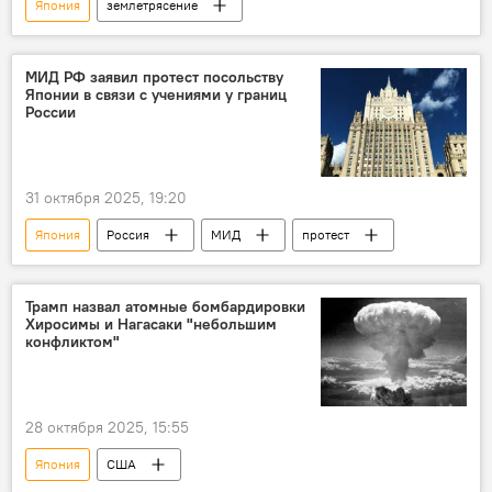
Япония
землетрясение
МИД РФ заявил протест посольству
Японии в связи с учениями у границ
России
31 октября 2025, 19:20
Япония
Россия
МИД
протест
Трамп назвал атомные бомбардировки
Хиросимы и Нагасаки "небольшим
конфликтом"
28 октября 2025, 15:55
Япония
США