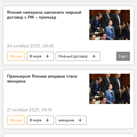
Япония намерена заключить мирный
договор с РФ – премьер
24 октября 2025, 09:45
Япония
В мире
Мирный договор
Еще
1
Премьер
Премьером Японии впервые стала
женщина
21 октября 2025, 09:16
Япония
В мире
женщина