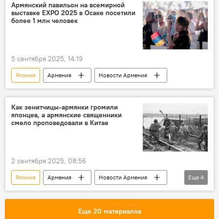
Армянский павильон на всемирной
выставке EXPO 2025 в Осаке посетили
более 1 млн человек
5 сентября 2025, 14:19
Япония
Армения
Новости Армения
Как зенитчицы-армянки громили
японцев, а армянские священники
смело проповедовали в Китае
2 сентября 2025, 08:56
Япония
Армения
Новости Армения
Еще
4
ВОВ
армяне
история
война
Еще 20 материалов