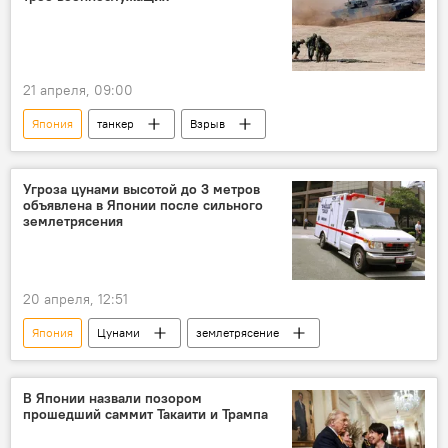
21 апреля, 09:00
Япония
танкер
Взрыв
Угроза цунами высотой до 3 метров
объявлена в Японии после сильного
землетрясения
20 апреля, 12:51
Япония
Цунами
землетрясение
В Японии назвали позором
прошедший саммит Такаити и Трампа