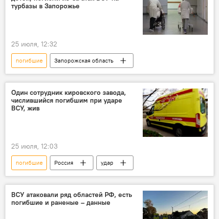
турбазы в Запорожье
25 июля, 12:32
погибшие
Запорожская область
Один сотрудник кировского завода,
числившийся погибшим при ударе
ВСУ, жив
25 июля, 12:03
погибшие
Россия
удар
ВСУ атаковали ряд областей РФ, есть
погибшие и раненые – данные