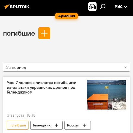
РУС
Армения
погибшие
За период
Уже 7 человек числятся погибшими
из-за атаки украинских дронов под
Геленджиком
3 августа, 18:18
погибшие
Геленджик
Россия