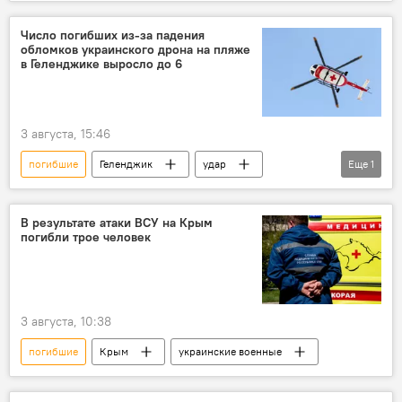
Число погибших из-за падения
обломков украинского дрона на пляже
в Геленджике выросло до 6
3 августа, 15:46
погибшие
Геленджик
удар
Еще
1
дроны
В результате атаки ВСУ на Крым
погибли трое человек
3 августа, 10:38
погибшие
Крым
украинские военные