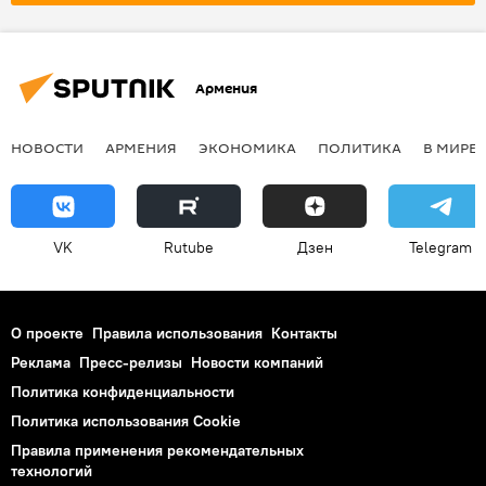
Армения
НОВОСТИ
АРМЕНИЯ
ЭКОНОМИКА
ПОЛИТИКА
В МИРЕ
VK
Rutube
Дзен
Telegram
О проекте
Правила использования
Контакты
Реклама
Пресс-релизы
Новости компаний
Политика конфиденциальности
Политика использования Cookie
Правила применения рекомендательных
технологий