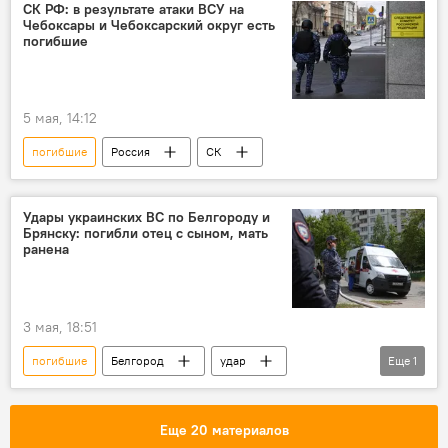
СК РФ: в результате атаки ВСУ на
Чебоксары и Чебоксарский округ есть
погибшие
5 мая, 14:12
погибшие
Россия
СК
Удары украинских ВС по Белгороду и
Брянску: погибли отец с сыном, мать
ранена
3 мая, 18:51
погибшие
Белгород
удар
Еще
1
Брянск
Еще 20 материалов