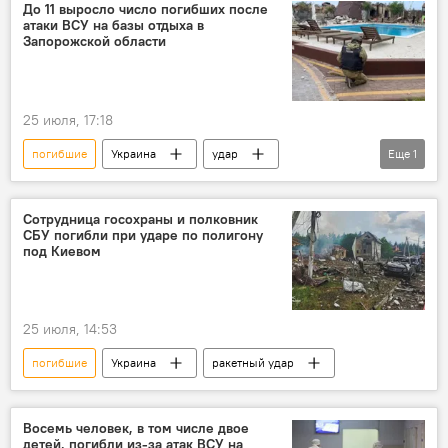
До 11 выросло число погибших после
атаки ВСУ на базы отдыха в
Запорожской области
25 июля, 17:18
погибшие
Украина
удар
Еще
1
Запорожская область
Сотрудница госохраны и полковник
СБУ погибли при ударе по полигону
под Киевом
25 июля, 14:53
погибшие
Украина
ракетный удар
Восемь человек, в том числе двое
детей, погибли из-за атак ВСУ на