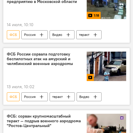
предприятию в Московской области
1:18
14 июля, 10:10
ФСБ
Россия
Видео
теракт
ФСБ России сорвала подготовку
беспилотных атак на амурский и
челябинский военные аэродромы
13 июля, 10:02
ФСБ
Россия
теракт
Видео
ФСБ: сорван крупномасштабный
теракт — подрыв военного аэродрома
"Ростов-Центральный"