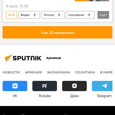
9 июля, 10:53
ФСБ
Видео
Россия
покушение
Еще
1
военный
Еще 20 материалов
Армения
НОВОСТИ
АРМЕНИЯ
ЭКОНОМИКА
ПОЛИТИКА
В МИРЕ
VK
Rutube
Дзен
Telegram