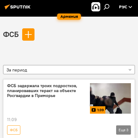
РУС
Армения
ФСБ
За период
ФСБ задержала троих подростков,
планировавших теракт на объекте
Росгвардии в Приморье
1:39
11:09
ФСБ
Еще
3