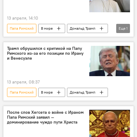
13 апреля, 14:10
Папа Римский
В мире
Дональд Трамп
Еще
1
война
Трамп обрушился с критикой на Папу
Римского из-за его позиции по Ирану
и Венесуэле
13 апреля, 08:37
Папа Римский
В мире
Дональд Трамп
После слов Хегсета о войне с Ираном
Папа Римский заявил —
доминирование чуждо пути Христа