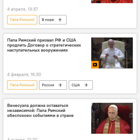
4 апреля, 13:37
Папа Римский
В мире
Папа Римский призвал РФ и США
продлить Договор о стратегических
наступательных вооружениях
4 февраля, 16:30
Папа Римский
Россия
США
Венесуэла должна оставаться
независимой: Папа Римский
обеспокоен событиями в стране
4 января, 17:20