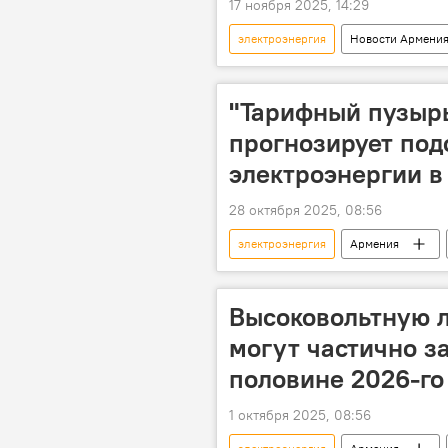
17 ноября 2025, 14:29
электроэнергия
Новости Армени
"Тарифный пузырь
прогнозирует по
электроэнергии 
28 октября 2025, 08:56
электроэнергия
Армения
Электрические сети Армении
Высоковольтную 
могут частично з
половине 2026-го
1 октября 2025, 08:56