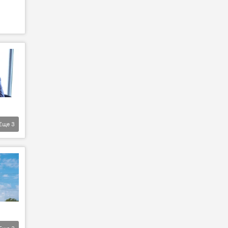
Еще
3