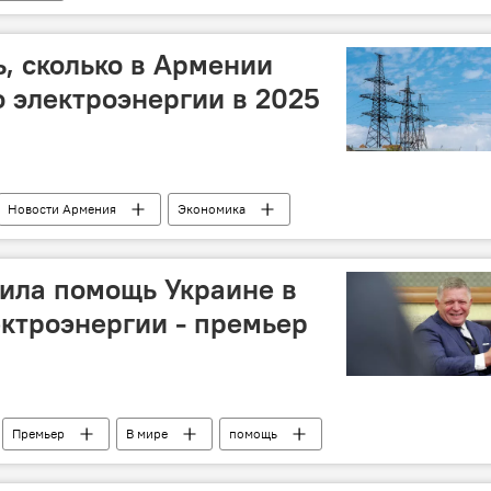
ь, сколько в Армении
 электроэнергии в 2025
Новости Армения
Экономика
ила помощь Украине в
ектроэнергии - премьер
Премьер
В мире
помощь