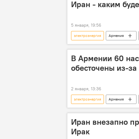
Иран - каким буде
5 января, 19:56
электроэнергия
Армения
В Армении 60 на
обесточены из-за
2 января, 13:36
электроэнергия
Армения
Иран внезапно пр
Ирак