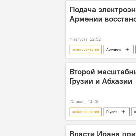
Подача электроэн
Армении восстан
4 августа, 22:52
электроэнергия
Армения
Второй масштабны
Грузии и Абхазии
25 июля, 10:29
электроэнергия
Грузия
Власти Ирана при