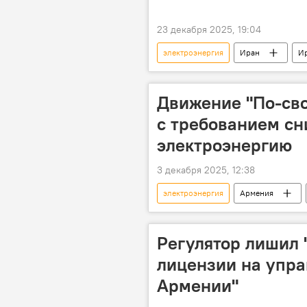
23 декабря 2025, 19:04
электроэнергия
Иран
И
Движение "По-сво
с требованием сн
электроэнергию
3 декабря 2025, 12:38
электроэнергия
Армения
тариф
Регулятор лишил 
лицензии на упра
Армении"