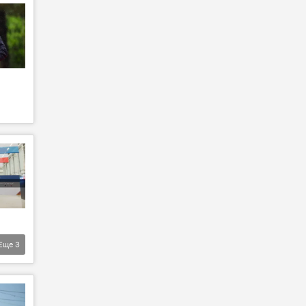
Еще
3