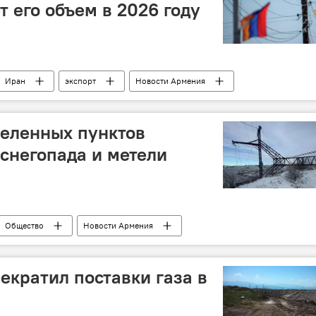
т его объем в 2026 году
Иран
экспорт
Новости Армения
селенных пунктов
 снегопада и метели
Общество
Новости Армения
екратил поставки газа в