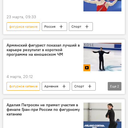
23 марта, 09:33
фигурное катание
Россия
Спорт
Армянский фигурист показал лучший в
карьере результат в короткой
программе на юношеском ЧМ
4 марта, 20:12
фигурное катание
Армения
Спорт
Еще
2
Новости Армения
Видео
Аделия Петросян не примет участия в
финале Гран-при России по фигурному
катанию