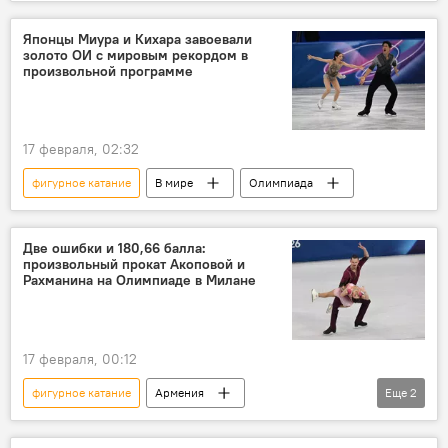
Спорт
Видео
Японцы Миура и Кихара завоевали
золото ОИ с мировым рекордом в
произвольной программе
17 февраля, 02:32
фигурное катание
В мире
Олимпиада
Две ошибки и 180,66 балла:
произвольный прокат Акоповой и
Рахманина на Олимпиаде в Милане
17 февраля, 00:12
фигурное катание
Армения
Еще
2
Новости Армения
Видео