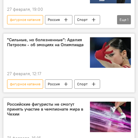
27 февраля, 19:00
фигурное катание
Россия
Спорт
Еще
1
Аделия Петросян
"Сильные, но болезненные": Аделия
Петросян - об эмоциях на Олимпиаде
27 февраля, 12:17
фигурное катание
Россия
Спорт
Российские фигуристы не смогут
принять участие в чемпионате мира в
Чехии
21 февраля, 16:16