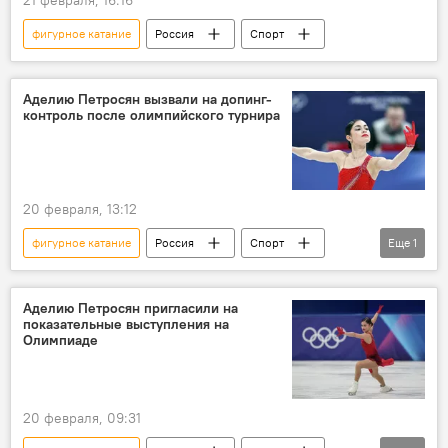
фигурное катание
Россия
Спорт
Аделию Петросян вызвали на допинг-
контроль после олимпийского турнира
20 февраля, 13:12
фигурное катание
Россия
Спорт
Еще
1
Аделия Петросян
Аделию Петросян пригласили на
показательные выступления на
Олимпиаде
20 февраля, 09:31