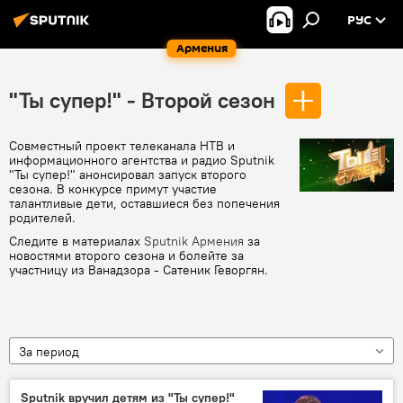
РУС
Армения
"Ты супер!" - Второй сезон
Совместный проект телеканала НТВ и
информационного агентства и радио Sputnik
"Ты супер!" анонсировал запуск второго
сезона. В конкурсе примут участие
талантливые дети, оставшиеся без попечения
родителей.
Следите в материалах
Sputnik Армения
за
новостями второго сезона и болейте за
участницу из Ванадзора - Сатеник Геворгян.
За период
Sputnik вручил детям из "Ты супер!"