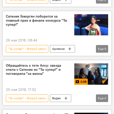
Мультимедиа
конкурс "Ты супер!"
Сатеник Геворгян поборется за
главный приз в финале конкурса "Ты
супер!"
26 мая 2018, 08:44
"Ты супер!" - Второй сезон
Армения
Еще
9
В мире
Россия
Культура
борьба
финал
приз
Обращайтесь к тете Алсу: звезда
спела с Сатеник из "Ты супер!" и
участница
Победа
поговорила "за жизнь"
конкурс "Ты супер!"
2:08
20 мая 2018, 17:52
"Ты супер!" - Второй сезон
Видео
Еще
4
Мультимедиа
Алсу
Сатеник Геворгян
конкурс "Ты супер!"