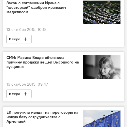
Закон о соглашении Ирана с
"шестеркой" одобрен иранским
меджлисом
13 октября 2015, 10:18
В мире
СМИ: Марина Влади объяснила
причину продажи вещей Высоцкого на
аукционе
13 октября 2015, 09:47
В мире
ЕК получила мандат на переговоры на
новую базу сотрудничества с
Арменией