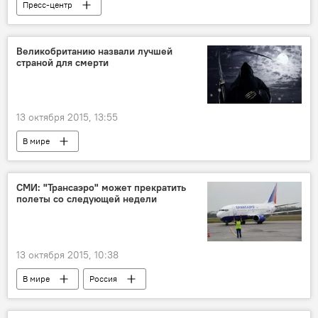
Пресс-центр
Великобританию назвали лучшей
страной для смерти
13 октября 2015, 13:55
В мире
СМИ: "Трансаэро" может прекратить
полеты со следующей недели
13 октября 2015, 10:38
В мире
Россия
Отмена рейсов авиакомпании "Трансаэро" в ряде стран