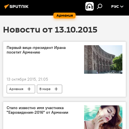
РУС
Армения
Новости от 13.10.2015
Первый вице-президент Ирана
посетит Армению
13 октября 2015, 21:05
Армения
В мире
Стало известно имя участника
"Евровидения-2016" от Армении