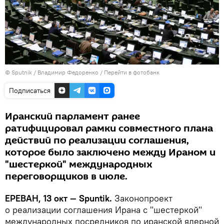
© Sputnik / Владимир Федоренко
/
Перейти в фотобанк
Подписаться
Иранский парламент ранее
ратифицировал рамки совместного плана
действий по реализации соглашения,
которое было заключено между Ираном и
"шестеркой" международных
переговорщиков в июле.
ЕРЕВАН, 13 окт — Spuntik.
Законопроект
о реализации соглашения Ирана с "шестеркой"
международных посредников по иранской ядерной