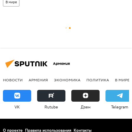
В мире
Армения
НОВОСТИ
АРМЕНИЯ
ЭКОНОМИКА
ПОЛИТИКА
В МИРЕ
VK
Rutube
Дзен
Telegram
О проекте
Правила использования
Контакты