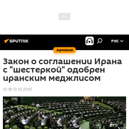
РУС
Армения
Закон о соглашении Ирана
с "шестеркой" одобрен
иранским меджлисом
10:18 13.10.2015