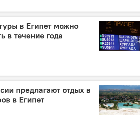
туры в Египет можно
ь в течение года
сии предлагают отдых в
ров в Египет