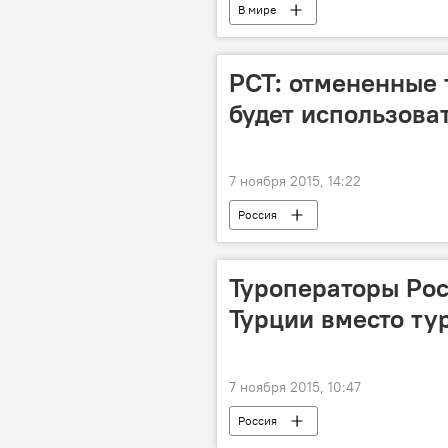
В мире
РСТ: отмененные 
будет использоват
7 ноября 2015, 14:22
Россия
Туроператоры Рос
Турции вместо ту
7 ноября 2015, 10:47
Россия