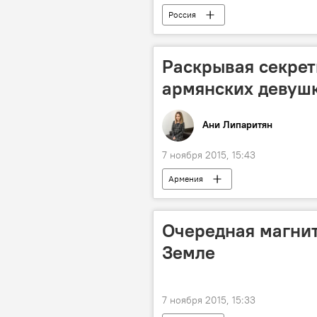
Россия
Раскрывая секрет
армянских девуш
Ани Липаритян
7 ноября 2015, 15:43
Армения
Очередная магнит
Земле
7 ноября 2015, 15:33