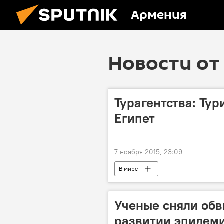
Армения
Новости от 
Турагентства: Тур
Египет
7 ноября 2015, 23:09
В мире
Ученые сняли обв
развитии эпидем