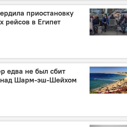
ердила приостановку
х рейсов в Египет
р едва не был сбит
е над Шарм-эш-Шейхом