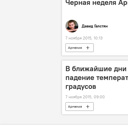
Черная неделя А
Давид Галстян
7 ноября 2015, 10:13
Армения
В ближайшие дни
падение температ
градусов
7 ноября 2015, 09:00
Армения