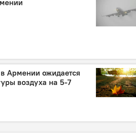
рмении
 в Армении ожидается
уры воздуха на 5-7