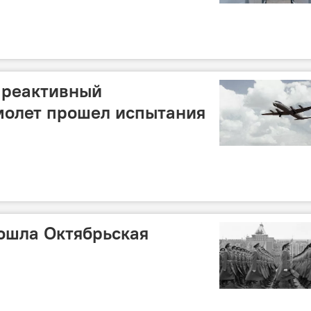
 реактивный
молет прошел испытания
зошла Октябрьская