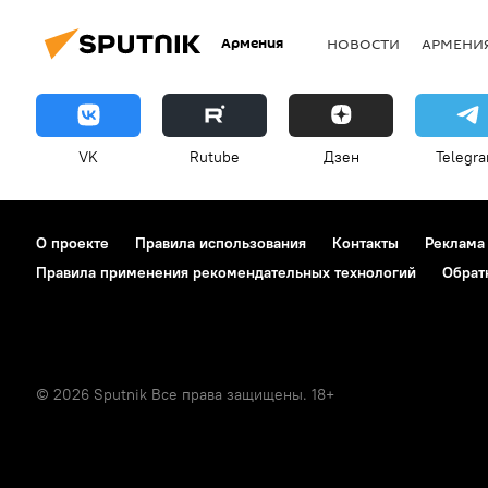
Армения
НОВОСТИ
АРМЕНИ
VK
Rutube
Дзен
Telegr
О проекте
Правила использования
Контакты
Реклама
Правила применения рекомендательных технологий
Обрат
© 2026 Sputnik Все права защищены. 18+