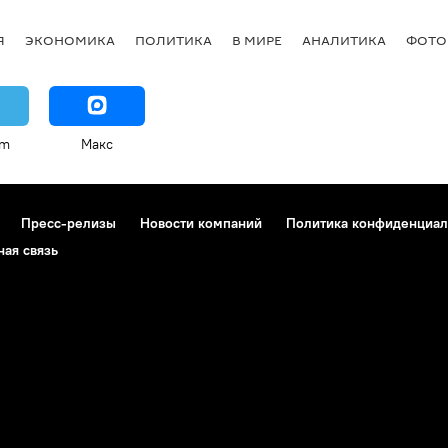
Я
ЭКОНОМИКА
ПОЛИТИКА
В МИРЕ
АНАЛИТИКА
ФОТО
am
Макс
Пресс-релизы
Новости компаний
Политика конфиденциал
ная связь