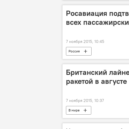
Росавиация подтв
всех пассажирски
7 ноября 2015, 10:45
Россия
Британский лайне
ракетой в август
7 ноября 2015, 10:37
В мире