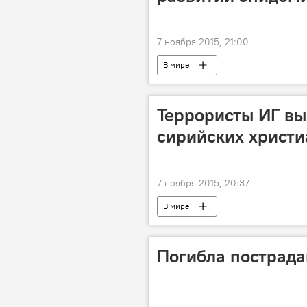
7 ноября 2015, 21:00
В мире
Террористы ИГ вы
сирийских христи
7 ноября 2015, 20:37
В мире
Погибла пострада