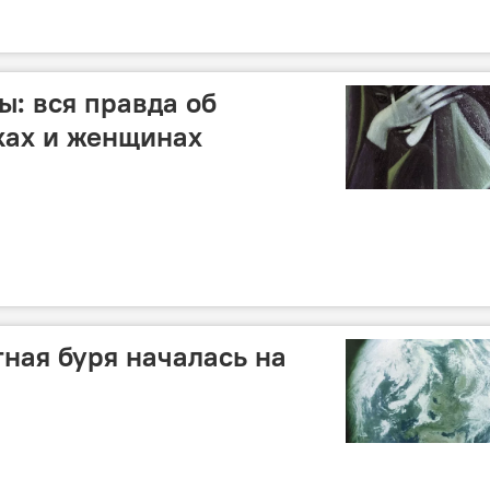
ы: вся правда об
ках и женщинах
ная буря началась на