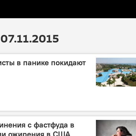
07.11.2015
исты в панике покидают
инения с фастфуда в
ии ожирения в США