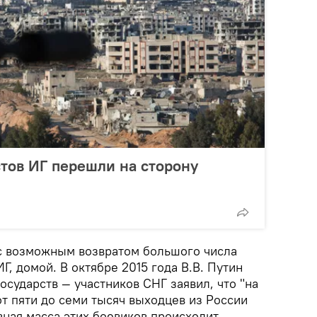
тов ИГ перешли на сторону
с возможным возвратом большого числа
Г, домой. В октябре 2015 года В.В. Путин
осударств — участников СНГ заявил, что "на
т пяти до семи тысяч выходцев из России
вная масса этих боевиков происходит