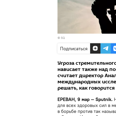
©
SQ
Подписаться
Угроза стремительног
нависает также над п
считает директор Ана
международных иссл
решать, как говорится
ЕРЕВАН, 9 мар — Sputnik.
Н
для всех здоровых сил в 
в борьбе против так назыв