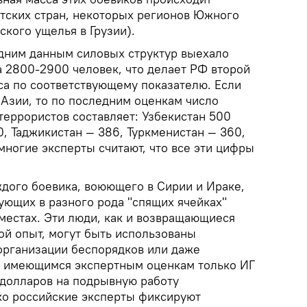
атских стран, некоторых регионов Южного
ского ущелья в Грузии).
едним данным силовых структур выехало
а 2800-2900 человек, что делает РФ второй
са по соответствующему показателю. Если
 Азии, то по последним оценкам число
еррористов составляет: Узбекистан 500
, Таджикистан — 386, Туркменистан — 360,
многие эксперты считают, что все эти цифры
ждого боевика, воюющего в Сирии и Ираке,
ующих в разного рода "спящих ячейках"
местах. Эти люди, как и возвращающиеся
ой опыт, могут быть использованы
 организации беспорядков или даже
о имеющимся экспертным оценкам только ИГ
 долларов на подрывную работу
ко российские эксперты фиксируют