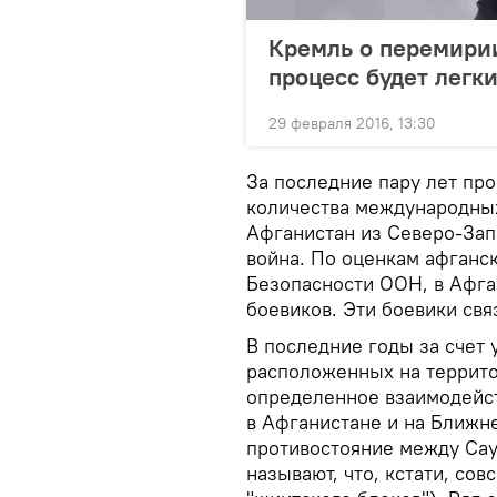
Кремль о перемирии
процесс будет легк
29 февраля 2016, 13:30
За последние пару лет пр
количества международны
Афганистан из Северо-Зап
война. По оценкам афганс
Безопасности ООН, в Афга
боевиков. Эти боевики связ
В последние годы за счет
расположенных на террито
определенное взаимодейс
в Афганистане и на Ближне
противостояние между Сау
называют, что, кстати, сов