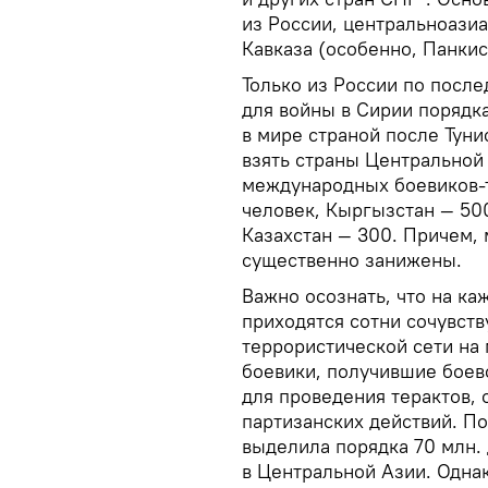
из России, центральноази
Кавказа (особенно, Панкис
Только из России по посл
для войны в Сирии порядк
в мире страной после Туни
взять страны Центральной
международных боевиков-т
человек, Кыргызстан — 500
Казахстан — 300. Причем, 
существенно занижены.
Важно осознать, что на ка
приходятся сотни сочувств
террористической сети на 
боевики, получившие боев
для проведения терактов,
партизанских действий. П
выделила порядка 70 млн.
в Центральной Азии. Одна