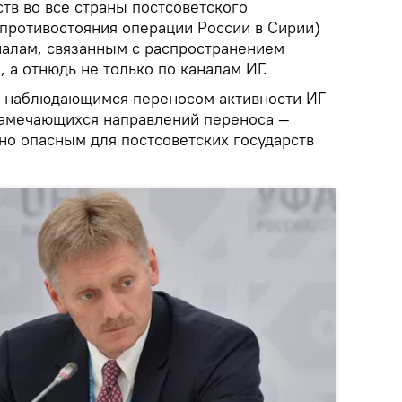
тв во все страны постсоветского
 противостояния операции России в Сирии)
алам, связанным с распространением
 а отнюдь не только по каналам ИГ.
с наблюдающимся переносом активности ИГ
намечающихся направлений переноса —
но опасным для постсоветских государств