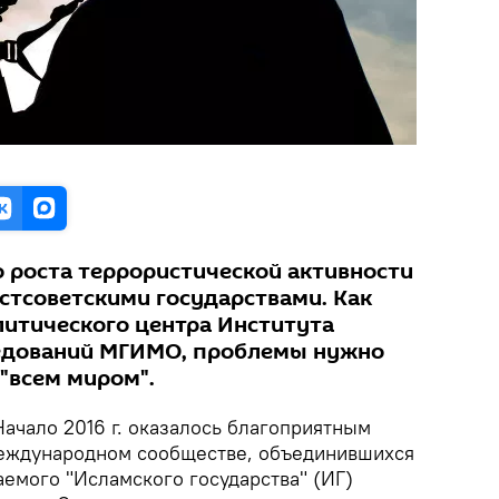
о роста террористической активности
остсоветскими государствами. Как
литического центра Института
едований МГИМО, проблемы нужно
 "всем миром".
ачало 2016 г. оказалось благоприятным
международном сообществе, объединившихся
аемого "Исламского государства" (ИГ)