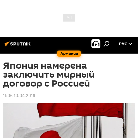
РУС
Армения
Япония намерена
заключить мирный
договор с Россией
11:06 10.04.2016