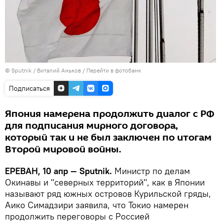
© Sputnik / Виталий Аньков
/
Перейти в фотобанк
Подписаться
Япония намерена продолжить диалог с РФ
для подписания мирного договора,
который так и не был заключен по итогам
Второй мировой войны.
ЕРЕВАН, 10 апр — Sputnik.
Министр по делам
Окинавы и "северных территорий", как в Японии
называют ряд южных островов Курильской гряды,
Аико Симадзири заявила, что Токио намерен
продолжить переговоры с Россией