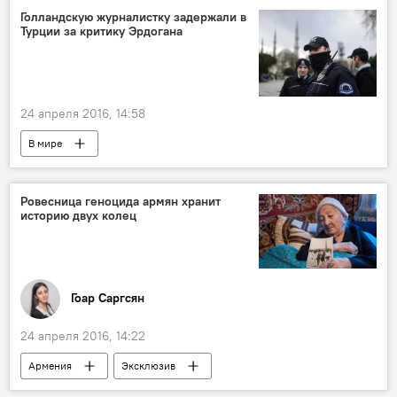
Голландскую журналистку задержали в
Турции за критику Эрдогана
24 апреля 2016, 14:58
В мире
Ровесница геноцида армян хранит
историю двух колец
Гоар Саргсян
24 апреля 2016, 14:22
Армения
Эксклюзив