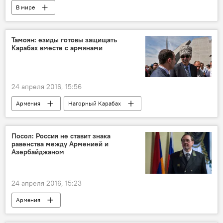
В мире
Тамоян: езиды готовы защищать
Карабах вместе с армянами
24 апреля 2016, 15:56
Армения
Нагорный Карабах
Посол: Россия не ставит знака
равенства между Арменией и
Азербайджаном
24 апреля 2016, 15:23
Армения