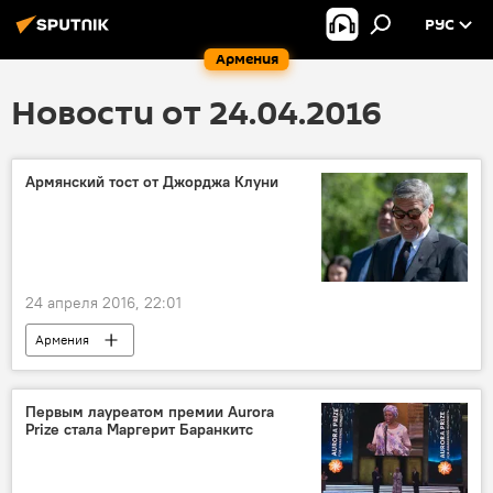
РУС
Армения
Новости от 24.04.2016
Армянский тост от Джорджа Клуни
24 апреля 2016, 22:01
Армения
Первым лауреатом премии Aurora
Prize стала Маргерит Баранкитс