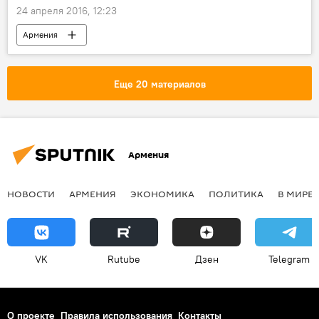
24 апреля 2016, 12:23
Армения
Еще 20 материалов
Армения
НОВОСТИ
АРМЕНИЯ
ЭКОНОМИКА
ПОЛИТИКА
В МИРЕ
VK
Rutube
Дзен
Telegram
О проекте
Правила использования
Контакты