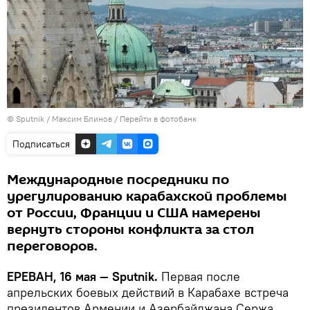
© Sputnik / Максим Блинов
/
Перейти в фотобанк
Подписаться
Международные посредники по
урегулированию карабахской проблемы
от России, Франции и США намерены
вернуть стороны конфликта за стол
переговоров.
ЕРЕВАН, 16 мая — Sputnik.
Первая после
апрельских боевых действий в Карабахе встреча
президентов Армении и Азербайджана Сержа