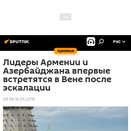
РУС
Армения
Лидеры Армении и
Азербайджана впервые
встретятся в Вене после
эскалации
08:58 16.05.2016