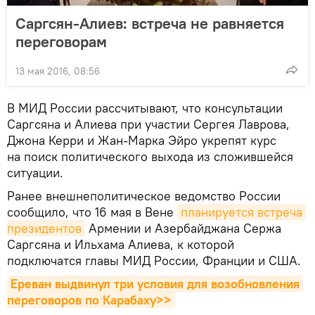
Саргсян-Алиев: встреча не равняется
переговорам
13 мая 2016, 08:56
В МИД России рассчитывают, что консультации
Саргсяна и Алиева при участии Сергея Лаврова,
Джона Керри и Жан-Марка Эйро укрепят курс
на поиск политического выхода из сложившейся
ситуации.
Ранее внешнеполитическое ведомство России
сообщило, что 16 мая в Вене
планируется встреча 
президентов
Армении и Азербайджана Сержа
Саргсяна и Ильхама Алиева, к которой
подключатся главы МИД России, Франции и США.
Ереван выдвинул три условия для возобновления 
переговоров по Карабаху>>