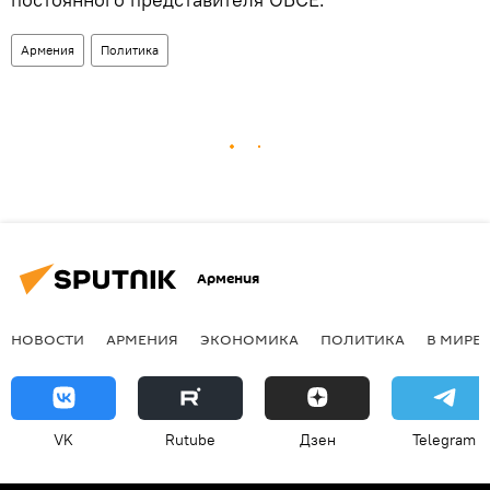
Армения
Политика
Армения
НОВОСТИ
АРМЕНИЯ
ЭКОНОМИКА
ПОЛИТИКА
В МИРЕ
VK
Rutube
Дзен
Telegram