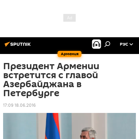
РУС
Армения
Президент Армении
встретится с главой
Азербайджана в
Петербурге
17:09 18.06.2016