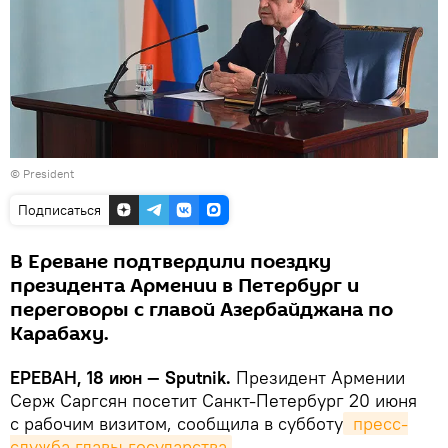
©
President
Подписаться
В Ереване подтвердили поездку
президента Армении в Петербург и
переговоры с главой Азербайджана по
Карабаху.
ЕРЕВАН, 18 июн — Sputnik.
Президент Армении
Серж Саргсян посетит Санкт-Петербург 20 июня
с рабочим визитом, сообщила в субботу
 пресс-
служба главы государства
.