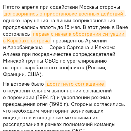
Пятого апреля при содействии Москвы стороны
договорились о приостановке военных действий
,
однако нарушения на линии соприкосновения
продолжались вплоть до 16 мая. В этот день в Вене
состоялась
первая с начала обострения ситуации 
в Карабахе встреча
президентов Армении
и Азербайджана — Сержа Саргсяна и Ильхама
Алиева при посредничестве сопредседателей
Минской группы ОБСЕ по урегулированию
нагорно-карабахского конфликта (России,
Франции, США).
На встрече было
достигнуто соглашение
о неукоснительном выполнении соглашений
о перемирии (1994 г.) и укреплении режима
прекращения огня (1995 г). Стороны согласились,
что необходим мониторинг возникающих
инцидентов и внедрение механизма их
расследования в рамках полномочий команды
постоянного представителя ОБСЕ.