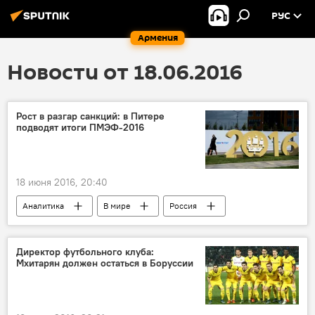
РУС
Армения
Новости от 18.06.2016
Рост в разгар санкций: в Питере
подводят итоги ПМЭФ-2016
18 июня 2016, 20:40
Аналитика
В мире
Россия
форум
Директор футбольного клуба:
Мхитарян должен остаться в Боруссии