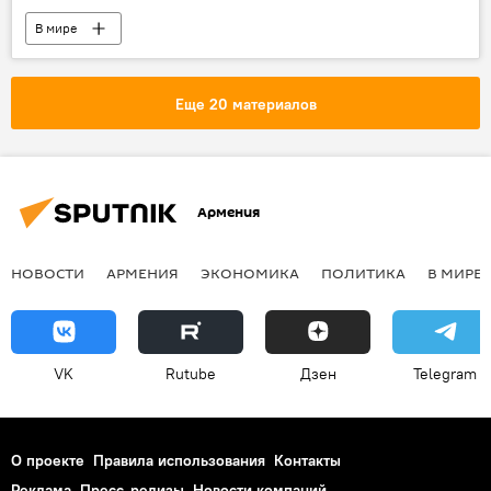
В мире
Еще 20 материалов
Армения
НОВОСТИ
АРМЕНИЯ
ЭКОНОМИКА
ПОЛИТИКА
В МИРЕ
VK
Rutube
Дзен
Telegram
О проекте
Правила использования
Контакты
Реклама
Пресс-релизы
Новости компаний