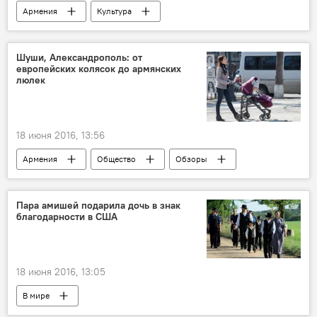
Армения
Культура
Шуши, Александрополь: от
европейских колясок до армянских
люлек
18 июня 2016, 13:56
Армения
Общество
Обзоры
Пара амишей подарила дочь в знак
благодарности в США
18 июня 2016, 13:05
В мире