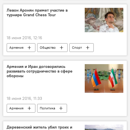
Левон Аронян примет участие в
турнире Grand Chess Tour
18 июня 2016, 12:16
Армения
Общество
Спорт
гроссмейстер
Армения и Иран договорились
развивать сотрудничество в сфере
обороны
18 июня 2016, 11:33
Армения
Политика
армяно-иранское сотрудничество
Деревенский житель убил троих и