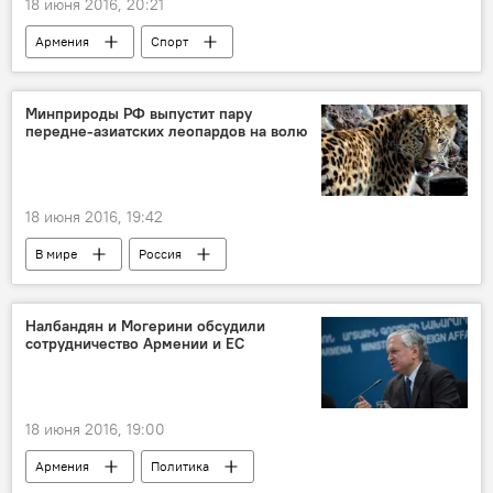
18 июня 2016, 20:21
Армения
Спорт
Минприроды РФ выпустит пару
передне-азиатских леопардов на волю
18 июня 2016, 19:42
В мире
Россия
Налбандян и Могерини обсудили
сотрудничество Армении и ЕС
18 июня 2016, 19:00
Армения
Политика