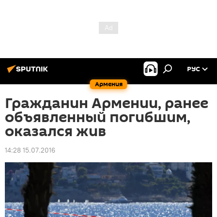
РУС
Армения
Гражданин Армении, ранее
объявленный погибшим,
оказался жив
14:28 15.07.2016