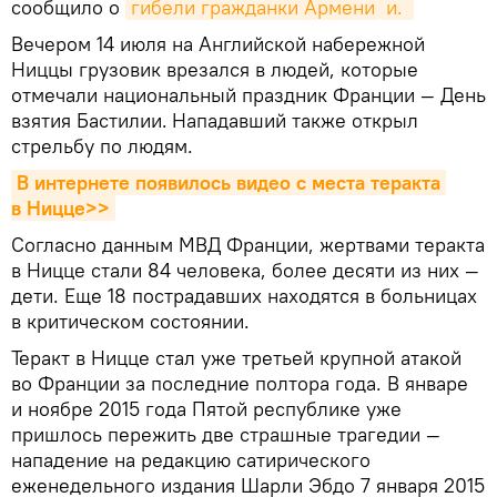
сообщило о
гибели гражданки Армени
и. 
Вечером 14 июля на Английской набережной
Ниццы грузовик врезался в людей, которые
отмечали национальный праздник Франции — День
взятия Бастилии.
Нападавший также открыл
стрельбу по людям.
В интернете появилось видео с места теракта 
в Ницце>>
Согласно данным МВД Франции, жертвами теракта
в Ницце стали 84 человека, более десяти из них —
дети. Еще 18 пострадавших находятся в больницах
в критическом состоянии.
Теракт в Ницце стал уже третьей крупной атакой
во Франции за последние полтора года. В январе
и ноябре 2015 года Пятой республике уже
пришлось пережить две страшные трагедии —
нападение на редакцию сатирического
еженедельного издания Шарли Эбдо 7 января 2015