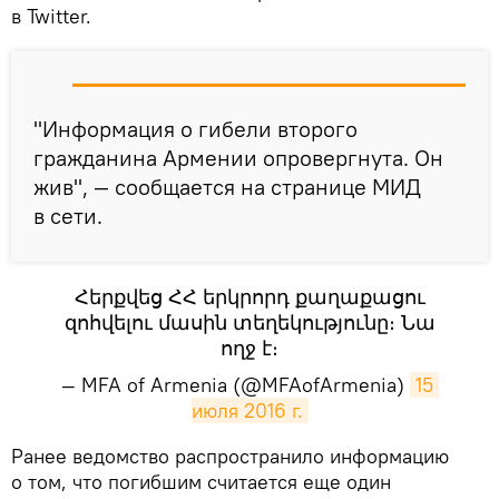
в Twitter.
"Информация о гибели второго
гражданина Армении опровергнута. Он
жив", — сообщается на странице МИД
в сети.
Հերքվեց ՀՀ երկրորդ քաղաքացու
զոհվելու մասին տեղեկությունը։ Նա
ողջ է։
— MFA of Armenia (@MFAofArmenia)
15 
июля 2016 г.
​​Ранее ведомство распространило информацию
о том, что погибшим считается еще один