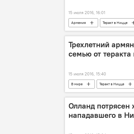
15 июля 2016, 16:01
Армения
Теракт в Ницце
Трехлетний армян
семью от теракта
15 июля 2016, 15:40
В мире
Теракт в Ницце
Олланд потрясен 
нападавшего в Н