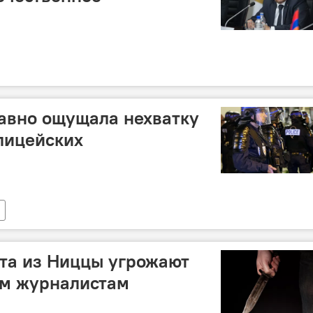
авно ощущала нехватку
лицейских
та из Ниццы угрожают
м журналистам