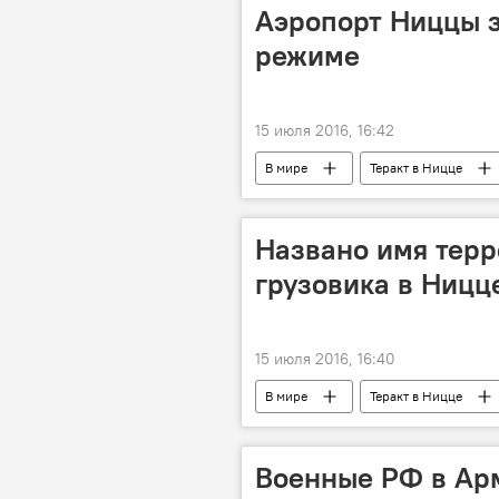
Аэропорт Ниццы 
режиме
15 июля 2016, 16:42
В мире
Теракт в Ницце
Названо имя терр
грузовика в Ницц
15 июля 2016, 16:40
В мире
Теракт в Ницце
Военные РФ в Арм