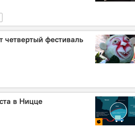
т четвертый фестиваль
ста в Ницце