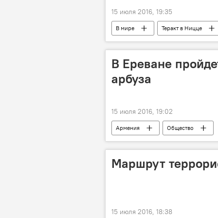
15 июля 2016, 19:35
В мире
Теракт в Ницце
В Ереване пройде
арбуза
15 июля 2016, 19:02
Армения
Общество
Маршрут террори
15 июля 2016, 18:38