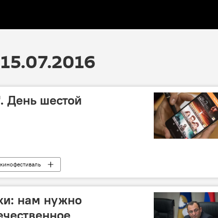
15.07.2016
". День шестой
кинофестиваль
ки: нам нужно
ечественное