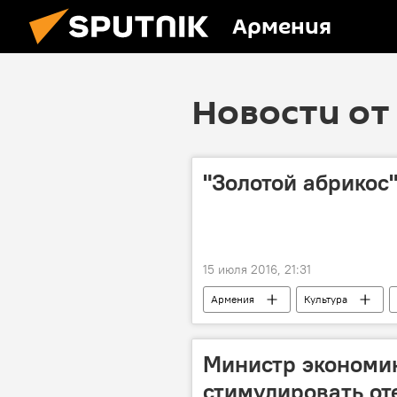
Армения
Новости от 
"Золотой абрикос
15 июля 2016, 21:31
Армения
Культура
Министр экономи
стимулировать от