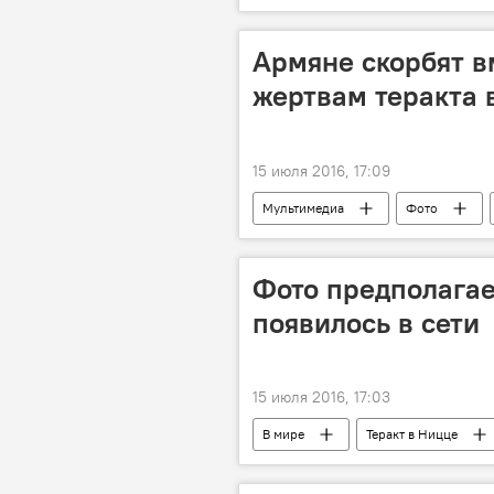
Армяне скорбят в
жертвам теракта 
15 июля 2016, 17:09
Мультимедиа
Фото
Фото предполагае
появилось в сети
15 июля 2016, 17:03
В мире
Теракт в Ницце