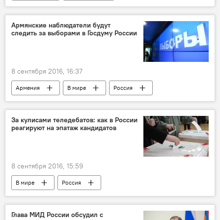
Захват вооруженной группы в Ереване
Армянские наблюдатели будут
следить за выборами в Госдуму России
8 сентября 2016, 16:37
Армения
В мире
Россия
За кулисами теледебатов: как в России
реагируют на эпатаж кандидатов
8 сентября 2016, 15:59
В мире
Россия
Глава МИД России обсудил с