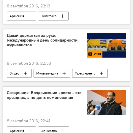
8 сентября 2016, 23:13
Армения
Политика
Изменения в правительстве Армении
Давай держаться за руки:
международный день солидарности
журналистов
2:38
8 сентября 2016, 22:53
Видео
Мультимедиа
Пресс-центр
Видео из пресс-центра
Священник: Воздвижение креста - это
праздник, а не день поминовения
8 сентября 2016, 22:41
Армения
Общество