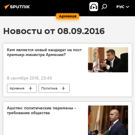
РУС
Армения
Новости от 08.09.2016
Кем является новый кандидат на пост
премьер-министра Армении?
8 сентября 2016, 23:49
Армения
Политика
Изменения в правительстве Армении
Ашотян: политические перемены -
требование общества