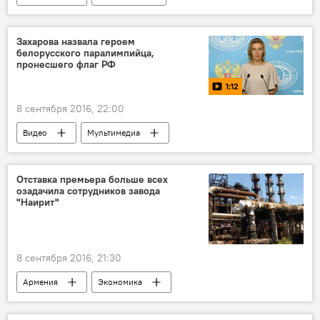
Захарова назвала героем
белорусского паралимпийца,
пронесшего флаг РФ
1:12
8 сентября 2016, 22:00
Видео
Мультимедиа
Отставка премьера больше всех
озадачила сотрудников завода
"Наирит"
8 сентября 2016, 21:30
Армения
Экономика