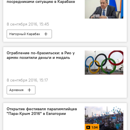
посредниками ситуацию в Карабахе
8 сентября 2016, 15:45
Нагорный Карабах
Ограбление по-бразильски: в Рио у
армян похитили деньги и медаль
8 сентября 2016, 15:17
Армения
Открытие фестиваля паралимпийцев
"Пара-Крым 2016" в Евпатории
1:34