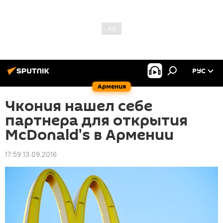
РУС
Армения
Чкония нашел себе
партнера для открытия
McDonald's в Армении
17:59 13.09.2016