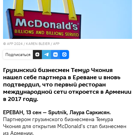
© AFP 2024 / KAREN BLEIER / AFP
Подписаться
Грузинский бизнесмен Темур Чкония
нашел себе партнера в Ереване и вновь
подтвердил, что первый ресторан
международной сети откроется в Армении
в 2017 году.
ЕРЕВАН, 13 сен — Sputnik, Лаура Саркисян.
Партнером грузинского бизнесмена Темура
Чкония для открытия McDonald's стал бизнесмен
из Армении.