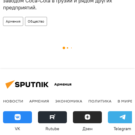
заводом Coca-Cola в Грузии и рядом других
предприятий.
Армения
Общество
Армения
НОВОСТИ
АРМЕНИЯ
ЭКОНОМИКА
ПОЛИТИКА
В МИРЕ
VK
Rutube
Дзен
Telegram