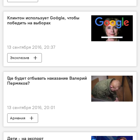
Клинтон использует Goօgle, чтобы
победить на выборах
13 сентября 2016, 20:37
Эксклюзив
Где будет отбывать наказание Валерий
Пермяков?
13 сентября 2016, 20:01
Армения
Приговор Пермякову. Как это было?
Дети - на экспорт