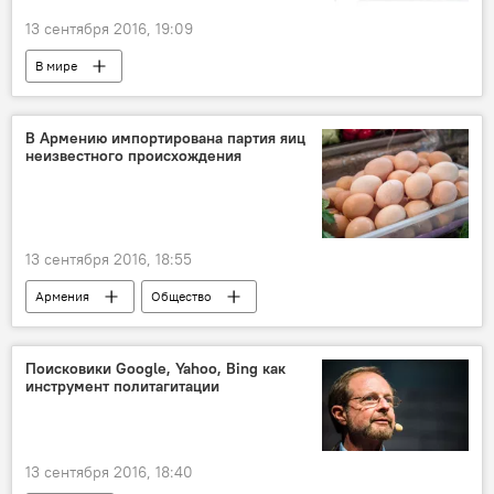
13 сентября 2016, 19:09
В мире
В Армению импортирована партия яиц
неизвестного происхождения
13 сентября 2016, 18:55
Армения
Общество
Поисковики Google, Yahoo, Bing как
инструмент политагитации
13 сентября 2016, 18:40