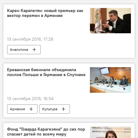
Карен Карапетян: новый премьер как
вектор перемен в Армении
13 сентября 2016, 17:26
Аналитика
Изменения в правительстве Армении
Ереванская биеннале объединила
послов Польши и Германии в Спутнике
13 сентября 2016, 16:54
Армения
Культура
Фонд "Говарда Карагезяна" до сих пор
спасает детей по всему миру