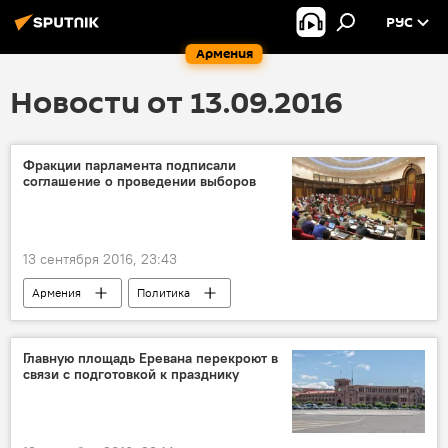
РУС
Армения
Новости от 13.09.2016
Фракции парламента подписали
соглашение о проведении выборов
13 сентября 2016, 23:43
Армения
Политика
Главную площадь Еревана перекроют в
связи с подготовкой к празднику