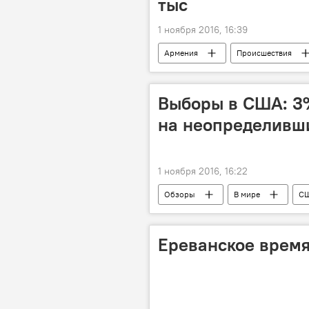
тыс
1 ноября 2016, 16:39
Армения
Происшествия
Выборы в США: 3%
на неопределивш
1 ноября 2016, 16:22
Обзоры
В мире
С
Ереванское время