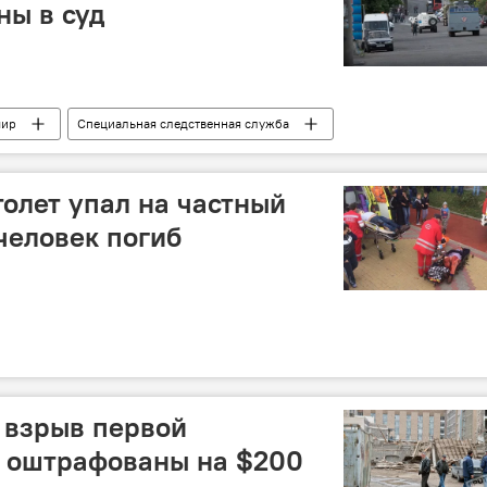
ны в суд
мир
Специальная следственная служба
олет упал на частный
человек погиб
 взрыв первой
т оштрафованы на $200