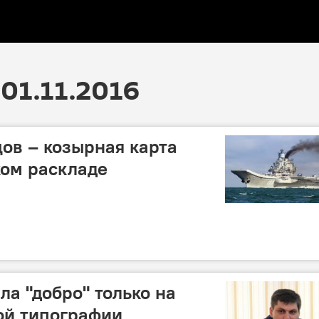
01.11.2016
ов – козырная карта
ком раскладе
ла "добро" только на
ой типографии