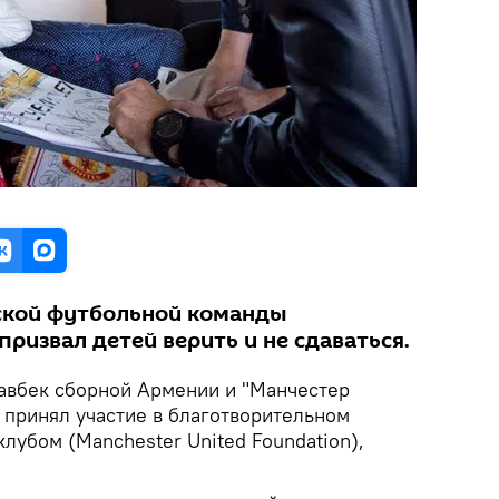
ской футбольной команды
ризвал детей верить и не сдаваться.
вбек сборной Армении и "Манчестер
 принял участие в благотворительном
лубом (Manchester United Foundation),