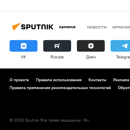
Армения
НОВОСТИ
АРМЕНИ
VK
Rutube
Дзен
Telegr
О проекте
Правила использования
Контакты
Реклама
Правила применения рекомендательных технологий
Обрат
© 2026 Sputnik Все права защищены. 18+