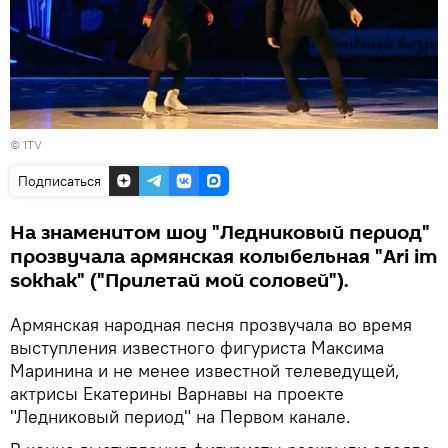
© 1TV
Подписаться
На знаменитом шоу "Ледниковый период"
прозвучала армянская колыбельная "Ari im
sokhak" ("Прилетай мой соловей").
Армянская народная песня прозвучала во время
выступления известного фигуриста Максима
Маринина и не менее известной телеведущей,
актрисы Екатерины Варнавы на проекте
"Ледниковый период" на Первом канале.