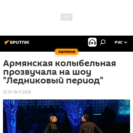
РУС
Армения
Армянская колыбельная
прозвучала на шоу
"Ледниковый период"
21:31 19.11.2016