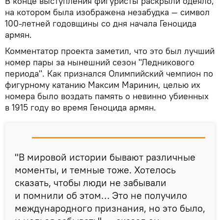
В конце выступления фигуристы раскрыли одеяло,
на котором была изображена незабудка — символ
100-летней годовщины со дня начала Геноцида
армян.
Комментатор проекта заметил, что это был лучший
номер пары за нынешний сезон "Ледникового
периода". Как признался Олимпийский чемпион по
фигурному катанию Максим Маринин, целью их
номера было воздать память о невинно убиенных
в 1915 году во время Геноцида армян.
"В мировой истории бывают различные
моменты, и темные тоже. Хотелось
сказать, чтобы люди не забывали
и помнили об этом… Это не получило
международного признания, но это было,