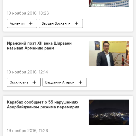
19 ноября 2016, 13:26
Армения
Вардан Восканян
Иранский поэт XII века Ширвани
называл Армению раем
19 ноября 2016, 12:14
Эксклюзив
Варданян Агарон
конференция, посвященная Хагани Ширвани
Карабах сообщает о 55 нарушениях
Азербайджаном режима перемирия
19 ноября 2016, 11:26