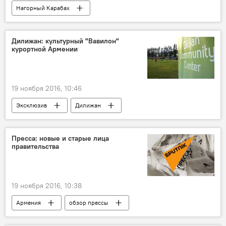
Нагорный Карабах
ситуация на линии соприкосновения
Дилижан: культурный "Вавилон"
курортной Армении
19 ноября 2016, 10:46
Эксклюзив
Дилижан
Общинный центр Дилижана
Пресса: новые и старые лица
правительства
19 ноября 2016, 10:38
Армения
обзор прессы