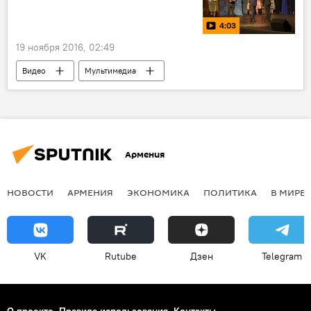
4:03
19 ноября 2016, 02:49
Видео
Мультимедиа
Государственный театр музыкальной комедии
торжественный вечер по случаю 75-летия
Армения
НОВОСТИ
АРМЕНИЯ
ЭКОНОМИКА
ПОЛИТИКА
В МИРЕ
VK
Rutube
Дзен
Telegram