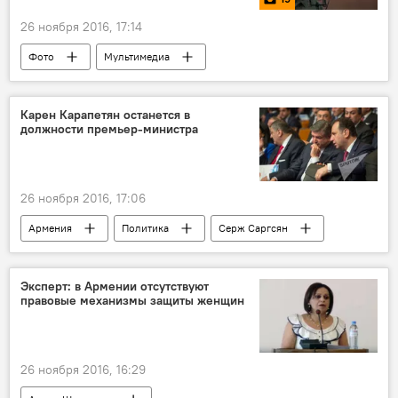
26 ноября 2016, 17:14
Фото
Мультимедиа
Карен Карапетян останется в
должности премьер-министра
26 ноября 2016, 17:06
Армения
Политика
Серж Саргсян
Ованнисян Арпине
Карен Карапетян
Эксперт: в Армении отсутствуют
правовые механизмы защиты женщин
26 ноября 2016, 16:29