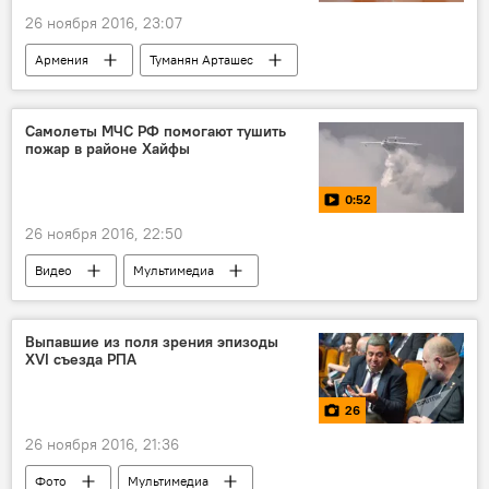
26 ноября 2016, 23:07
Армения
Туманян Арташес
армяно-иранское сотрудничество
Самолеты МЧС РФ помогают тушить
пожар в районе Хайфы
0:52
26 ноября 2016, 22:50
Видео
Мультимедиа
Выпавшие из поля зрения эпизоды
XVI съезда РПА
26
26 ноября 2016, 21:36
Фото
Мультимедиа