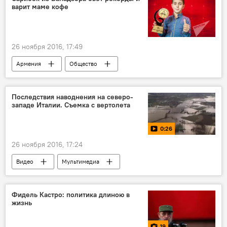
варит маме кофе
26 ноября 2016, 17:49
Армения
Общество
Последствия наводнения на северо-
западе Италии. Съемка с вертолета
0:26
26 ноября 2016, 17:24
Видео
Мультимедиа
Фидель Кастро: политика длиною в
жизнь
19