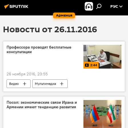
РУС
Армения
Новости от 26.11.2016
Профессора проводят бесплатные
консультации
2:44
26 ноября 2016, 23:55
Видео
Мультимедиа
бесплатные консультационные услуги в университетской клинике "Гераци"
Посол: экономические связи Ирана и
Армении имеют тенденцию развития