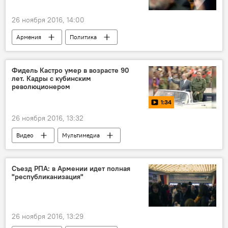
26 ноября 2016, 14:00
Армения
Политика
Карен Карапетян
Республиканская партия Армении
Фидель Кастро умер в возрасте 90
лет. Кадры с кубинским
революционером
1:34
26 ноября 2016, 13:32
Видео
Мультимедиа
Съезд РПА: в Армении идет полная
"республиканизация"
26 ноября 2016, 13:29