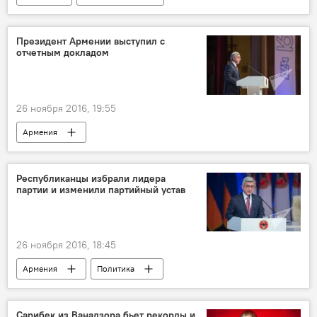
Президент Армении выступил с
отчетным докладом
26 ноября 2016, 19:55
Армения
XVI съезд Республиканской партии
Республиканцы избрали лидера
партии и изменили партийный устав
26 ноября 2016, 18:45
Армения
Политика
XVI съезд Республиканской партии
Сарибек из Ванадзора бьет рекорды и