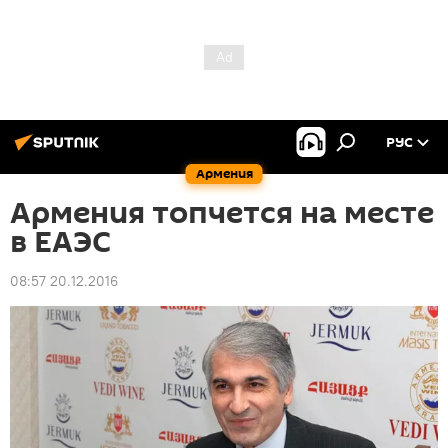
РУС
Армения
Армения топчется на месте
в ЕАЭС
08:57 20.12.2016